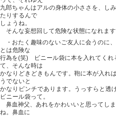
九郎ちゃんはアルの身体の小ささを、し
たりするんで
しょうね。
そんな妄想回して危険な状態になれます(
・おたく趣味のないご友人に会うのに、
とは危険な
行為を(笑) ビニール袋に本を入れてく
て、そんな時は
かなりどきどきもんです。鞄に本が入れ
うでないと
かなりピンチであります。うっすらと透
ビニール袋って。
鼻血神父、あれをかわいいと思ってしま
ね。鼻血に