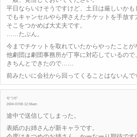
平日ならいけそうですけど、土日は厳しいかも
でもキャンセルやら押さえたチケットを手放す
そこをつかめば大丈夫です。
……たぶん。
今までチケットを取れていたからやったことが
他劇団は劇団事務所が丁寧に対応しているので
きちんとできたので……
前みたいに会社から回ってくることはないんで
せつが
2004-07/06 12:36am
途中で送信してしまった。
表紙のお姉さんが新キャラです。
今度はきつめのお姉さん。かーなーり期待です(