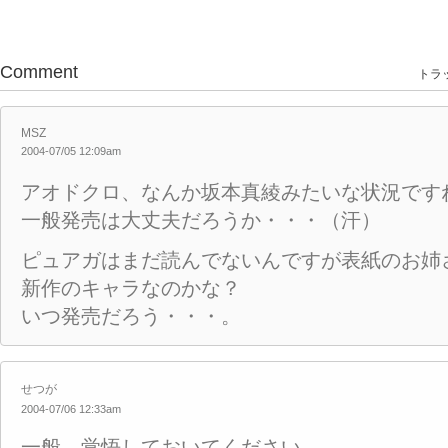
Comment
トラッ
MSZ
2004-07/05 12:09am
アオドクロ、なんか坂本真綾みたいな状況です
一般発売は大丈夫だろうか・・・（汗）
ピュアガはまだ読んでないんですが表紙のお姉
新作のキャラなのかな？
いつ発売だろう・・・。
せつが
2004-07/06 12:33am
一般、覚悟しておいてください。