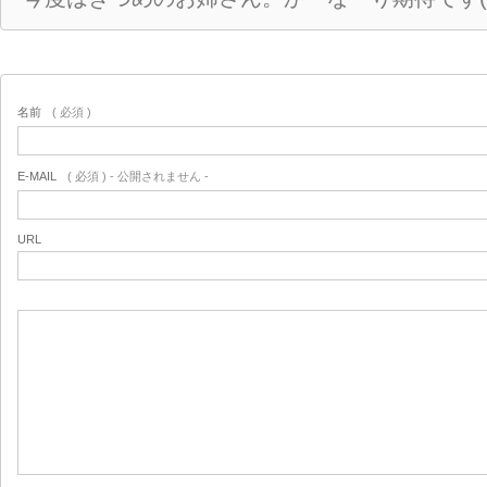
名前
( 必須 )
E-MAIL
( 必須 ) - 公開されません -
URL