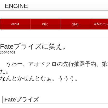
ENGINE
About
雑記
漫画
軍靴のバ
Fateプライズに笑え。
2004-07/03
うわー、アオドクロの先行抽選予約、第
た。
なんとかせんとなぁ。ううう。
Fateプライズ