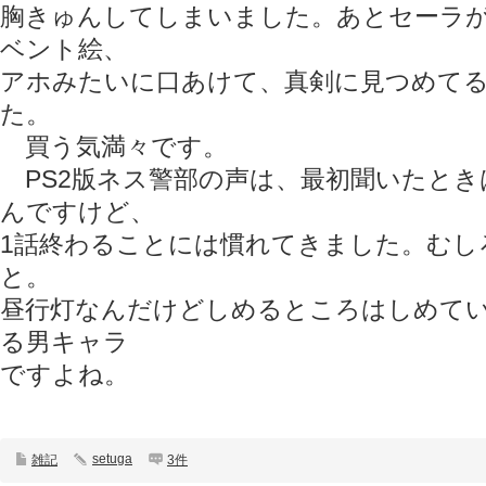
胸きゅんしてしまいました。あとセーラ
ベント絵、
アホみたいに口あけて、真剣に見つめて
た。
買う気満々です。
PS2版ネス警部の声は、最初聞いたとき
んですけど、
1話終わることには慣れてきました。むし
と。
昼行灯なんだけどしめるところはしめて
る男キャラ
ですよね。
setuga
雑記
3件