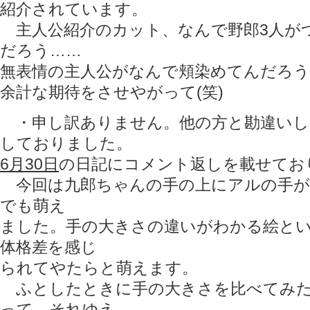
紹介されています。
主人公紹介のカット、なんで野郎3人が
だろう……
無表情の主人公がなんで頬染めてんだろう
余計な期待をさせやがって(笑)
・申し訳ありません。他の方と勘違いし
しておりました。
6月30日
の日記にコメント返しを載せてお
今回は九郎ちゃんの手の上にアルの手が
でも萌え
ました。手の大きさの違いがわかる絵と
体格差を感じ
られてやたらと萌えます。
ふとしたときに手の大きさを比べてみた
って、それゆえ