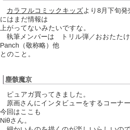
カラフルコミックキッズ
より8月下旬発
にはまだ情報は
上がってないみたいですな。
執筆メンバーは トリル弾／おおたたけし／
Panch（敬称略）他
とのこと。
塵骸魔京
ピュアガ買ってきました。
原画さんにインタビューをするコーナー
今回はここも
Niθさん。
細かいものを描くのが楽しいらしいので