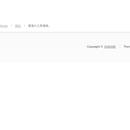
Home
雑記
最速の入荷連絡。
Copyright ©
ENGINE
The