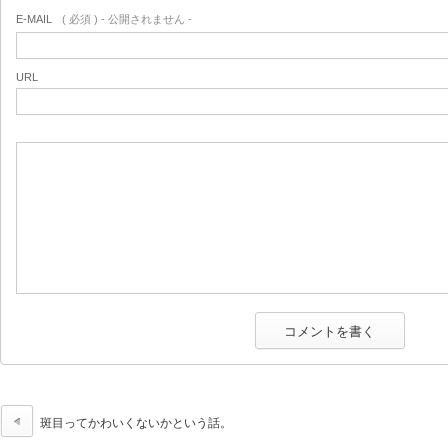
E-MAIL
( 必須 ) - 公開されません -
URL
斑目ってかわいくないかという話。