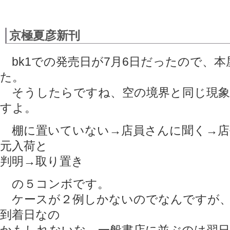
京極夏彦新刊
bk1での発売日が7月6日だったので、
た。
そうしたらですね、空の境界と同じ現象
すよ。
棚に置いていない→店員さんに聞く→店
元入荷と
判明→取り置き
の５コンボです。
ケースが２例しかないのでなんですが、b
到着日なの