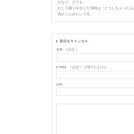
かなり、とても。
むしろ腐りを出した当時は「どうしちゃったん
高かったみたいです。
返信をキャンセル
名前
( 必須 )
E-MAIL
( 必須 ) - 公開されません -
URL