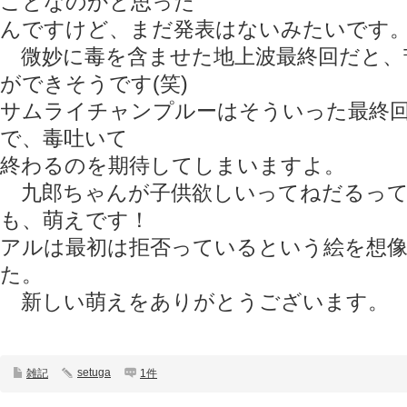
ことなのかと思った
んですけど、まだ発表はないみたいです
微妙に毒を含ませた地上波最終回だと、
ができそうです(笑)
サムライチャンプルーはそういった最終
で、毒吐いて
終わるのを期待してしまいますよ。
九郎ちゃんが子供欲しいってねだるって
も、萌えです！
アルは最初は拒否っているという絵を想
た。
新しい萌えをありがとうございます。
setuga
雑記
1件