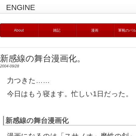
ENGINE
About
雑記
漫画
軍靴のバ
新感線の舞台漫画化。
2004-09/28
力つきた……
今日はもう寝ます。忙しい1日だった
新感線の舞台漫画化