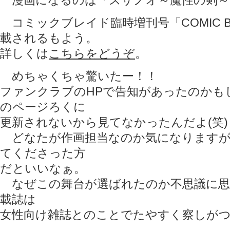
漫画になるのは「スサノオ～魔性の剣～
コミックブレイド臨時増刊号「COMIC BLA
載されるもよう。
詳しくは
こちらをどうぞ
。
めちゃくちゃ驚いたー！！
ファンクラブのHPで告知があったのかも
のページろくに
更新されないから見てなかったんだよ(笑)
どなたが作画担当なのか気になりますが
てくださった方
だといいなぁ。
なぜこの舞台が選ばれたのか不思議に思
載誌は
女性向け雑誌とのことでたやすく察しがつい