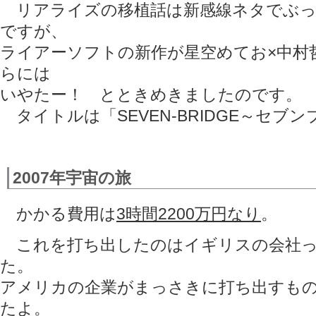
リアライズの移植話は新感線ネタでぶっ
ですが、
ライアーソフトの新作が星空めてお×中村
らには
いやたー！ とときめきましたのです。
タイトルは「SEVEN-BRIDGE～セブ
2007年宇宙の旅
かかる費用は
3時間2200万円なり
。
これを打ち出したのはイギリスの会社っ
た。
アメリカの企業がまっさきに打ち出すも
たよ。