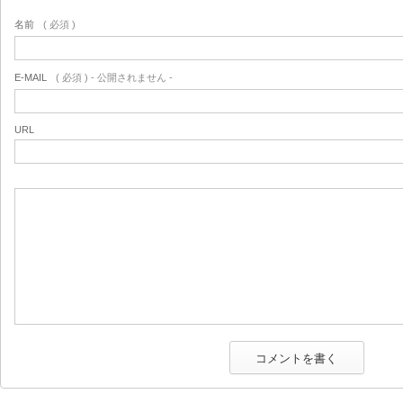
名前
( 必須 )
E-MAIL
( 必須 ) - 公開されません -
URL