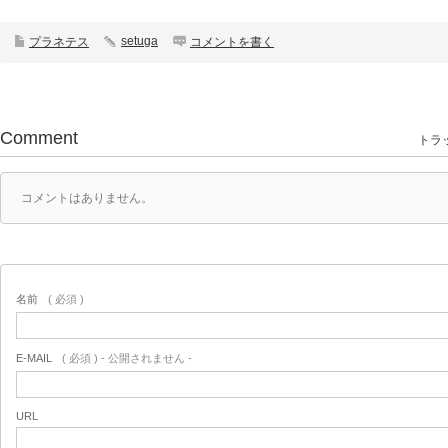
setuga
プラネテス
コメントを書く
Comment
トラッ
コメントはありません。
名前
( 必須 )
E-MAIL
( 必須 ) - 公開されません -
URL