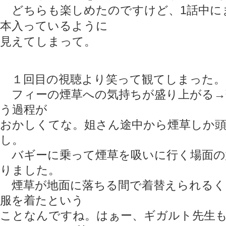
どちらも楽しめたのですけど、1話中に
本入っているように
見えてしまって。
１回目の視聴より笑って観てしまった。
フィーの煙草への気持ちが盛り上がる→
う過程が
おかしくてな。姐さん途中から煙草しか
し。
バギーに乗って煙草を吸いに行く場面の
りました。
煙草が地面に落ちる間で着替えられるく
服を着たという
ことなんですね。はぁー、ギガルト先生