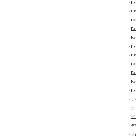
F
F
F
F
F
F
F
F
F
F
F
デ
デ
デ
デ
犬