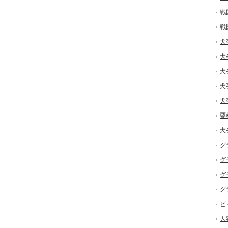
戦
戦
犬
犬
犬
犬
犬
粟
犬
グ
グ
グ
グ
ビ
人