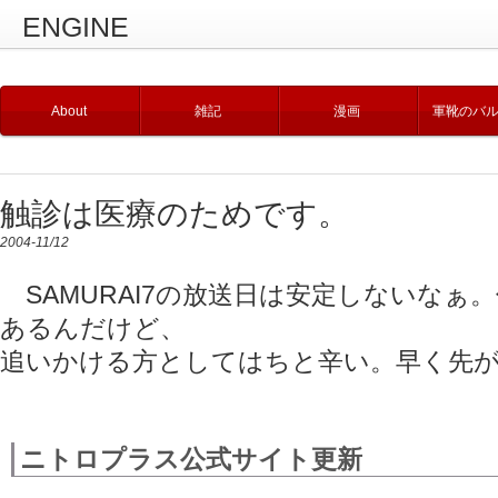
ENGINE
About
雑記
漫画
軍靴のバ
触診は医療のためです。
2004-11/12
SAMURAI7の放送日は安定しないなぁ
あるんだけど、
追いかける方としてはちと辛い。早く先
ニトロプラス公式サイト更新