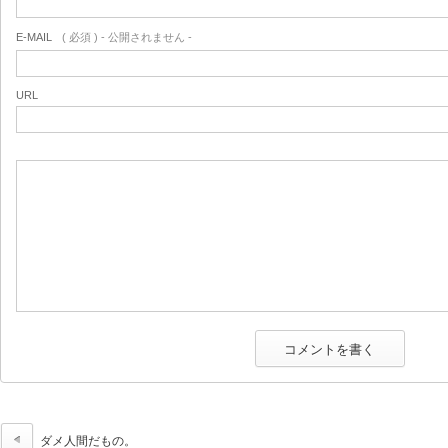
E-MAIL
( 必須 ) - 公開されません -
URL
ダメ人間だもの。