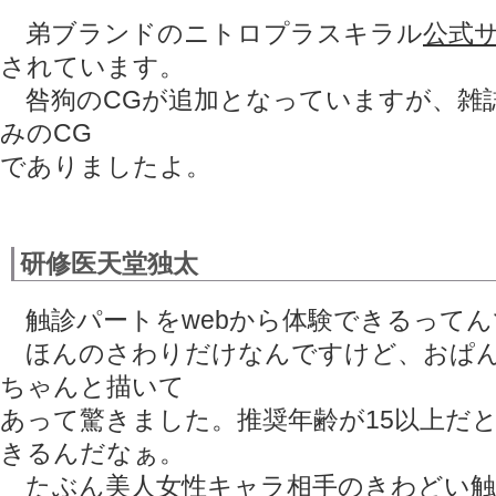
弟ブランドのニトロプラスキラル
公式
されています。
咎狗のCGが追加となっていますが、雑
みのCG
でありましたよ。
研修医天堂独太
触診パートをwebから体験できるってん
ほんのさわりだけなんですけど、おぱん
ちゃんと描いて
あって驚きました。推奨年齢が15以上だ
きるんだなぁ。
たぶん美人女性キャラ相手のきわどい触診