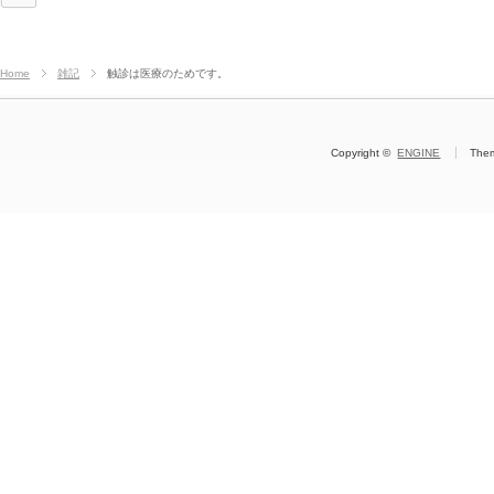
Home
雑記
触診は医療のためです。
Copyright ©
ENGINE
The