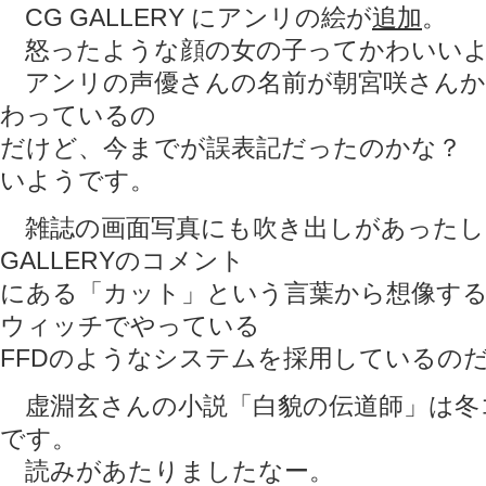
CG GALLERY にアンリの絵が
追加
。
怒ったような顔の女の子ってかわいいよ
アンリの声優さんの名前が朝宮咲さんか
わっているの
だけど、今までが誤表記だったのかな？
いようです。
雑誌の画面写真にも吹き出しがあったし
GALLERYのコメント
にある「カット」という言葉から想像す
ウィッチでやっている
FFDのようなシステムを採用している
虚淵玄さんの小説「白貌の伝道師」は冬
です。
読みがあたりましたなー。