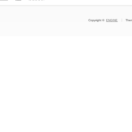
Copyright ©
ENGINE
The