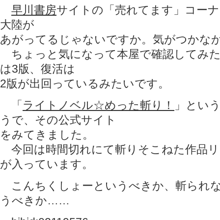
早川書房
サイトの「売れてます」コーナ
大陸が
あがってるじゃないですか。気がつかな
ちょっと気になって本屋で確認してみた
は3版、復活は
2版が出回っているみたいです。
「
ライトノベル☆めった斬り！
」とい
うで、その公式サイト
をみてきました。
今回は時間切れにて斬りそこねた作品リ
が入っています。
こんちくしょーというべきか、斬られな
うべきか……