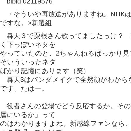
bibid:02119576
・そういや再放送がありますね。NHK
ですな。>新選組
轟天３で粟根さん歌ってましたっけ？ 
く下っぽいネタを
やっていたのと、2ちゃんねるばっかり見
そいういったネタ
ばかり記憶にあります（笑）
轟天3はパンダメイクで全然顔がわから
です。たはー。
役者さんの登場でどう反応するか。その
層にいるか」って
のはわかりますよね。新感線ファンなら