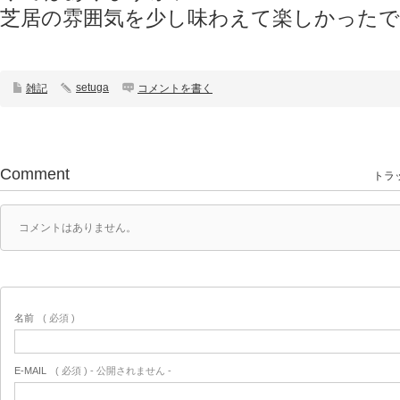
芝居の雰囲気を少し味わえて楽しかったで
setuga
雑記
コメントを書く
Comment
トラッ
コメントはありません。
名前
( 必須 )
E-MAIL
( 必須 ) - 公開されません -