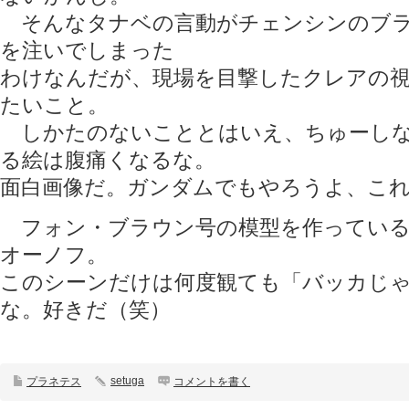
そんなタナベの言動がチェンシンのブラ
を注いでしまった
わけなんだが、現場を目撃したクレアの
たいこと。
しかたのないこととはいえ、ちゅーしな
る絵は腹痛くなるな。
面白画像だ。ガンダムでもやろうよ、こ
フォン・ブラウン号の模型を作っている
オーノフ。
このシーンだけは何度観ても「バッカじ
な。好きだ（笑）
setuga
プラネテス
コメントを書く