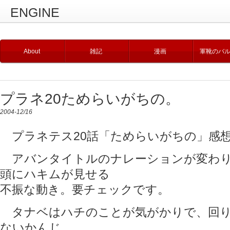
ENGINE
About
雑記
漫画
軍靴のバ
プラネ20ためらいがちの。
2004-12/16
プラネテス20話「ためらいがちの」感
アバンタイトルのナレーションが変わり
頭にハキムが見せる
不振な動き。要チェックです。
タナベはハチのことが気がかりで、回り
ないかんじ。