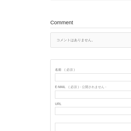
Comment
コメントはありません。
名前
( 必須 )
E-MAIL
( 必須 ) - 公開されません -
URL