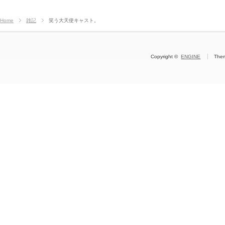
Home
雑記
笑う大天使キャスト。
Copyright ©
ENGINE
The