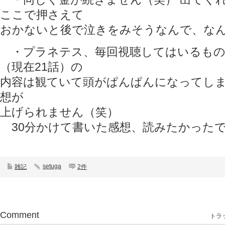
ここで押さえて
おかないと後で泣きをみそうなんで、な
・プラネテス、毎回視聴してはいるもの
（現在21話）の
内容は観ていて頭がぱんぱんになってし
想が
上げられません（笑）
30分かけて書いた感想、読みたかったで
setuga
雑記
2件
Comment
トラッ