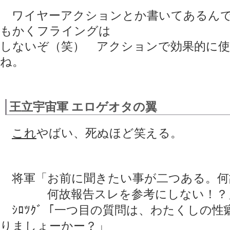
ワイヤーアクションとか書いてあるんで
もかくフライングは
しないぞ（笑） アクションで効果的に
ね。
王立宇宙軍 エロゲオタの翼
これ
やばい、死ぬほど笑える。
将軍「お前に聞きたい事が二つある。何
何故報告スレを参考にしない！？
ｼﾛﾂｸﾞ「一つ目の質問は、わたくしの性
りましょーかー？」