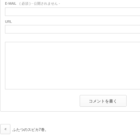
E-MAIL
( 必須 ) - 公開されません -
URL
ふたつのスピカ7巻。