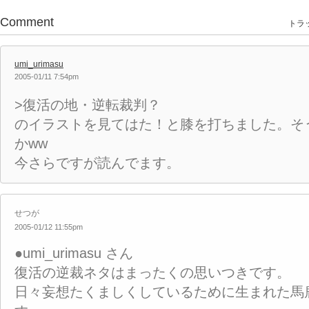
Comment
トラッ
umi_urimasu
2005-01/11 7:54pm
>復活の地・逆転裁判？
のイラストを見てはた！と膝を打ちました。そ
かww
今さらですが読んでます。
せつが
2005-01/12 11:55pm
●umi_urimasu さん
復活の逆裁ネタはまったくの思いつきです。
日々妄想たくましくしているために生まれた馬