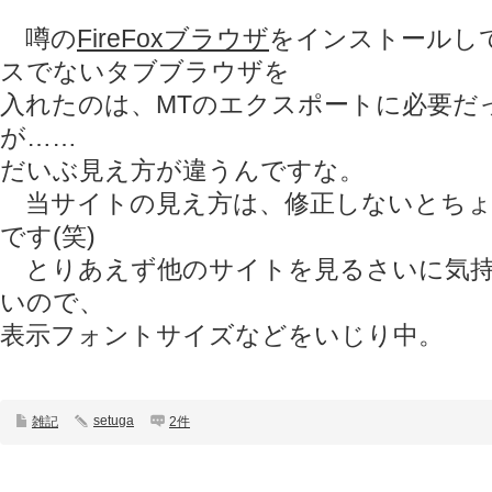
噂の
FireFoxブラウザ
をインストールして
スでないタブブラウザを
入れたのは、MTのエクスポートに必要だ
が……
だいぶ見え方が違うんですな。
当サイトの見え方は、修正しないとちょ
です(笑)
とりあえず他のサイトを見るさいに気持
いので、
表示フォントサイズなどをいじり中。
setuga
雑記
2件