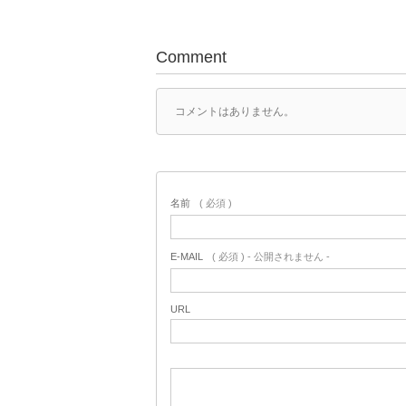
Comment
コメントはありません。
名前
( 必須 )
E-MAIL
( 必須 ) - 公開されません -
URL