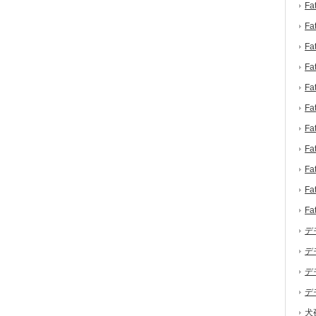
F
F
F
F
F
F
F
F
F
F
F
デ
デ
デ
デ
犬