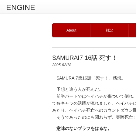
ENGINE
About
雑記
SAMURAI7 16話 死す！
2005-02/18
SAMURAI7第16話「死す！」感想。
予想と違う人が死んだ。
前半パートではヘイハチが傷ついて倒れ、
で各キャラの活躍が流れました。ヘイハチ
あたり、ヘイハチ死亡へのカウントダウン
そうであったのにも関わらず、実際死亡し
意味のないブラフをはるな。