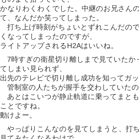
かなりわくわくでした。中継のお兄さん
て、なんだか笑ってしまった。
打ち上げ時刻がちょいとずれこんだので
くなってしまったのですが、
ライトアップされるH2Aはいいね。
7時すぎの衛星切り離しまで見ていたか
てしまい見られず、
出先のテレビで切り離し成功を知ってガ
管制室の人たちが握手を交わしていたの
あとはこいつが静止軌道に乗ってまとも
ことですね。
動けよー。
やっぱりこんなのを見てしまうと、打ち
見てみたくなるわけで。