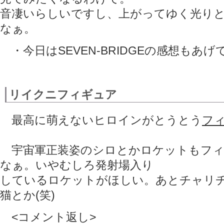
音凄いらしいですし、上がってゆく光り
なぁ。
・今日はSEVEN-BRIDGEの感想もあ
リイクニフィギュア
最高に萌えないヒロインがとうとう
フ
宇宙軍正装姿のシロとかロケットもフィ
なぁ。いやむしろ発射場入り
しているロケットがほしい。あとチャリ
猫とか(笑)
<コメント返し>