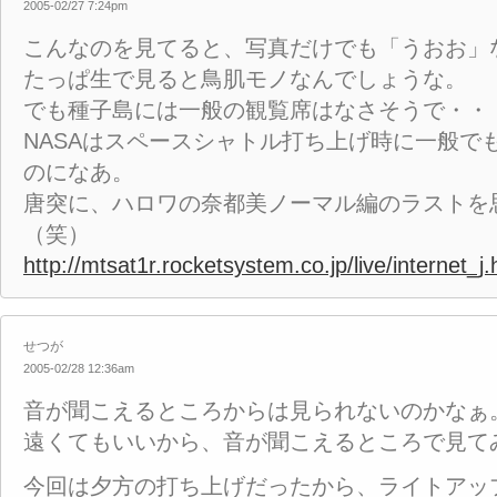
2005-02/27 7:24pm
こんなのを見てると、写真だけでも「うおお」
たっぱ生で見ると鳥肌モノなんでしょうな。
でも種子島には一般の観覧席はなさそうで・・
NASAはスペースシャトル打ち上げ時に一般で
のになあ。
唐突に、ハロワの奈都美ノーマル編のラストを
（笑）
http://mtsat1r.rocketsystem.co.jp/live/internet_j.
せつが
2005-02/28 12:36am
音が聞こえるところからは見られないのかなぁ
遠くてもいいから、音が聞こえるところで見て
今回は夕方の打ち上げだったから、ライトアッ