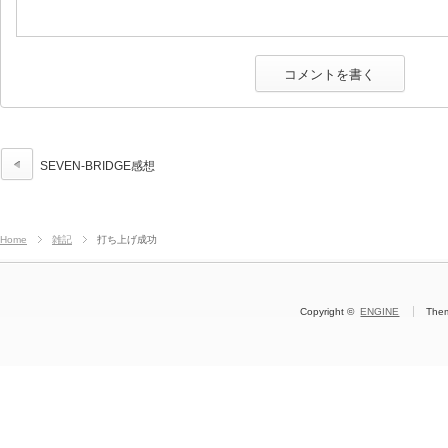
SEVEN-BRIDGE感想
Home
雑記
打ち上げ成功
Copyright ©
ENGINE
The