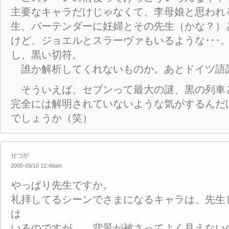
主要なキャラだけじゃなくて、李母娘と思われ
生、バーテンダーに妊婦とその先生（かな？）
けど、ジョエルとスラーヴァもいるような･･･
し、黒い切符。
誰か解析してくれないものか。あとドイツ語
そういえば、セブンって最大の謎、黒の列車
完全には解明されていないような気がするんだ
でしょうか（笑）
せつが
2005-03/10 12:46am
やっぱり先生ですか。
礼拝してるシーンでさまになるキャラは、先生
は
いるのですが……背景が被さってよく見えない