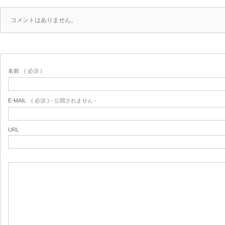
コメントはありません。
名前
( 必須 )
E-MAIL
( 必須 ) - 公開されません -
URL