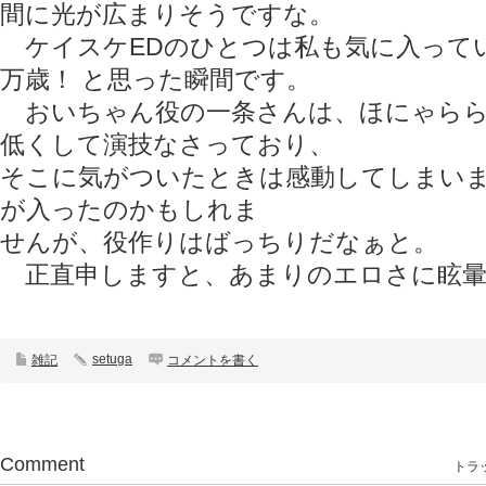
間に光が広まりそうですな。
ケイスケEDのひとつは私も気に入ってい
万歳！ と思った瞬間です。
おいちゃん役の一条さんは、ほにゃらら
低くして演技なさっており、
そこに気がついたときは感動してしまい
が入ったのかもしれま
せんが、役作りはばっちりだなぁと。
正直申しますと、あまりのエロさに眩暈が
setuga
雑記
コメントを書く
Comment
トラッ