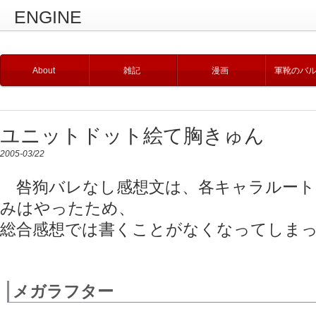
ENGINE
About
雑記
漫画
軍靴のバ
ユニットドット絵て胸きゅん
2005-03/22
咎狗バレなし感想文は、各キャラルート
みはやったため、
総合感想では書くことがなくなってしまっ
メガラフター