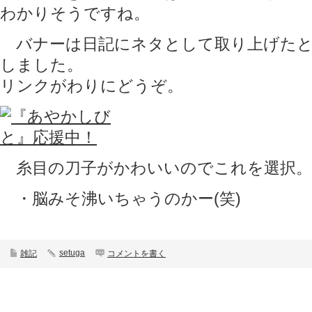
わかりそうですね。
バナーは日記にネタとして取り上げたと
しました。
リンクがわりにどうぞ。
糸目の刀子がかわいいのでこれを選択。
・脳みそ沸いちゃうのかー(笑)
setuga
雑記
コメントを書く