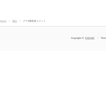
Home
雑記
グラ3開発者コメント
Copyright ©
ENGINE
The