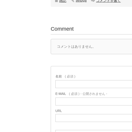
setuga
雑記
コメントを書く
Comment
コメントはありません。
名前
( 必須 )
E-MAIL
( 必須 ) - 公開されません -
URL