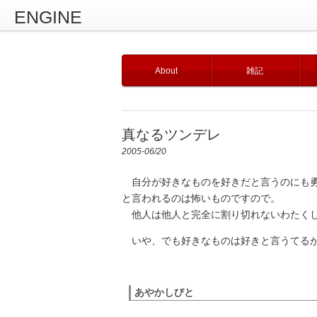
ENGINE
About
雑記
真なるツンデレ
2005-06/20
自分が好きなものを好きだと言うのにも勇
と言われるのは怖いものですので。
他人は他人と完全に割り切れないわたく
いや、でも好きなものは好きと言うてるが
あやかしびと