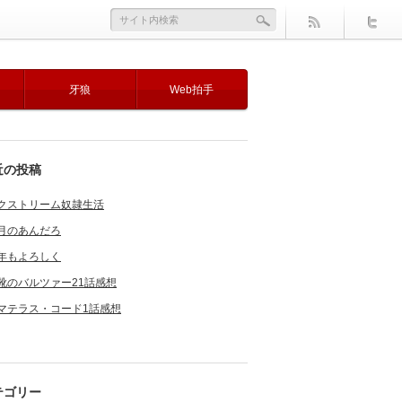
牙狼
Web拍手
近の投稿
クストリーム奴隷生活
月のあんだろ
年もよろしく
靴のバルツァー21話感想
マテラス・コード1話感想
テゴリー