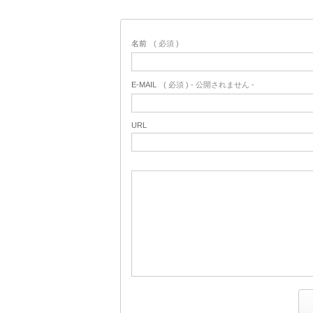
名前
( 必須 )
E-MAIL
( 必須 ) - 公開されません -
URL