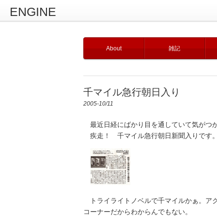
ENGINE
About
雑記
千マイル急行朝日入り
2005-10/11
最近日経にばかり目を通していて気がつ
疾走！ 千マイル急行朝日新聞入りです。
トライライトノベルで千マイルかぁ。アク
コーナーだからわからんでもない。