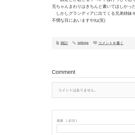
兄ちゃんまわりはきちんと書いてほしかっ
しかしグランディアに出てくる兄弟姉妹キ
不憫な目にあいますやね(笑)
setuga
雑記
コメントを書く
Comment
コメントはありません。
名前
( 必須 )