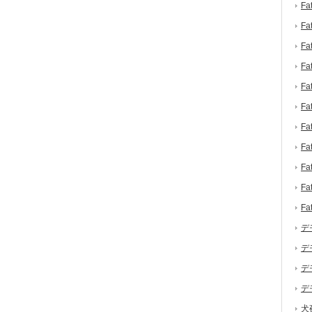
F
F
F
F
F
F
F
F
F
F
F
デ
デ
デ
デ
犬