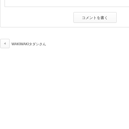
WAKIWAKIタダシさん