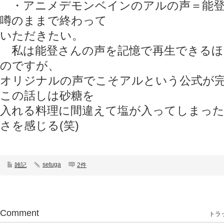
・アニメデモンベインのアルの声＝能登
噂のままで終わって
いただきたい。
私は能登さんの声を記憶で再生できるほ
のですが、
オリジナルの声でこそアルという公式が
この話しは砂糖を
入れる料理に間違えて塩が入ってしまっ
さを感じる(笑)
setuga
雑記
2件
Comment
トラッ