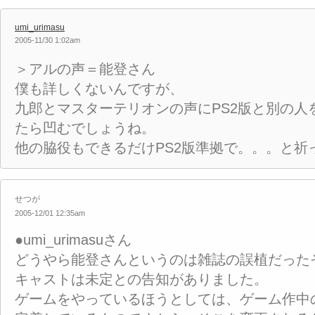
umi_urimasu
2005-11/30 1:02am
＞アルの声＝能登さん
僕も詳しくないんですが、
九郎とマスターテリオンの声にPS2版と別の人
たら凹むでしょうね。
他の脇役もできるだけPS2版準拠で。。。と祈
せつが
2005-12/01 12:35am
●umi_urimasuさん
どうやら能登さんというのは雑誌の誤植だった
キャストは未定との告知がありました。
ゲームをやっているほうとしては、ゲーム作中