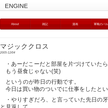
ENGINE
About
雑記
漫画
軍靴のバ
マジッククロス
2005-12/04
・あーだこーだと部屋を片づけていたら
もう昼食じゃない(笑)
というのが昨日の行動です。
今日は買い物のついでに仕事をしたとい
・やりすぎだろ、と言っていた先日の牙
と見返して、