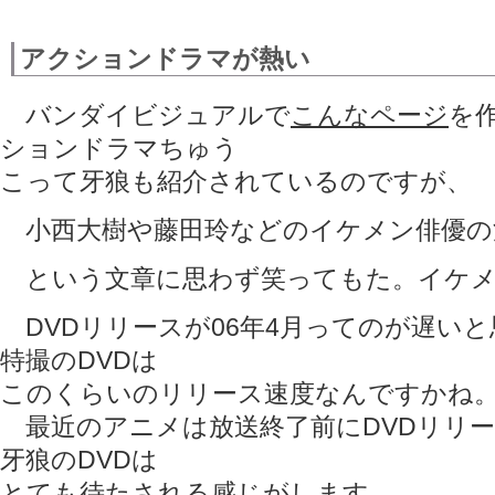
アクションドラマが熱い
バンダイビジュアルで
こんなページ
を
ションドラマちゅう
こって牙狼も紹介されているのですが、
小西大樹や藤田玲などのイケメン俳優の
という文章に思わず笑ってもた。イケメ
DVDリリースが06年4月ってのが遅い
特撮のDVDは
このくらいのリリース速度なんですかね
最近のアニメは放送終了前にDVDリリ
牙狼のDVDは
とても待たされる感じがします。