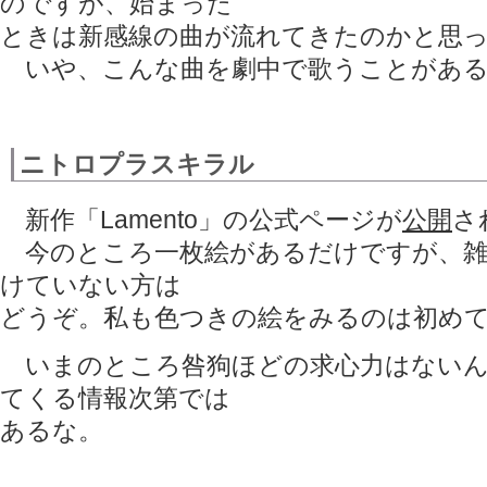
のですが、始まった
ときは新感線の曲が流れてきたのかと思
いや、こんな曲を劇中で歌うことがあるの
ニトロプラスキラル
新作「Lamento」の公式ページが
公開
さ
今のところ一枚絵があるだけですが、雑
けていない方は
どうぞ。私も色つきの絵をみるのは初め
いまのところ咎狗ほどの求心力はないん
てくる情報次第では
あるな。