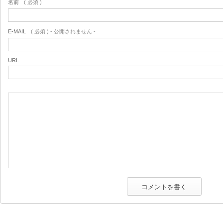
名前
( 必須 )
E-MAIL
( 必須 ) - 公開されません -
URL