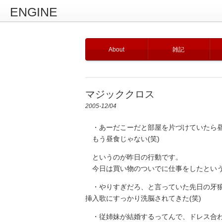
ENGINE
About
雑記
マジッククロス
2005-12/04
・あーだこーだと部屋を片づけていたら昼
もう昼食じゃない(笑)
というのが昨日の行動です。
今日は買い物のついでに仕事をしたとい
・やりすぎだろ、と言っていた先日の牙狼
挿入歌にすっかり洗脳されてきた(笑)
・従姉妹が結婚するってんで、ドレス合わ