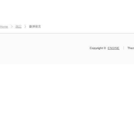
Home
雑記
爆弾発言
Copyright ©
ENGINE
The