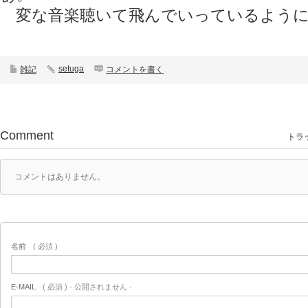
変な音楽聴いて飛んでいっているように見
setuga
雑記
コメントを書く
Comment
トラッ
コメントはありません。
名前
( 必須 )
E-MAIL
( 必須 ) - 公開されません -