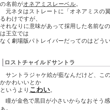
の名前が
オネアミスレーベル
。
元ネタはストレートに「オネアミスの翼
るわけですが、
それなりに意味があって採用した名前な
は王立では
なく劇場版パトレイバーだってのはどうい
ロストチャイルドサントラ
サントラジャケ絵が藍なんだけど、この
かかわいいとか
こわい
というより
。
瞳が金色で黒目が小さいからなおそう感
ぁ。