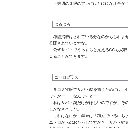
・来週の牙狼のアレにはとほほなオチがつ
はるはろ
雑誌掲載はされている分なのかもしれま
公開されていますな。
公式サイトでうっすらと見えるCGも掲載
見ることができます。
ニトロプラス
冬コミ物販でサバト鍋を買うためには、セ
ですかー！ なんですとー！
私はサバト鍋だけがほしいのですが、その
しかなさそうだ。
これはなにか、年末は「積んでいるにちょ
ニトロからのおたっしですか？ サバト鍋