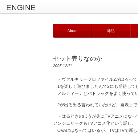
ENGINE
About
雑記
セット売りなのか
2005-12/11
・ヴァルキリープロファイル2が出るって
1を楽しく遊びましたんで2にも期待して
メルティーナとバドラックをよく使って
2が出る出る言われていたけど、発表まで
・はるときのほうが先にTVアニメになっ
アンジェリークもTVアニメ化という話し。
OVAにはなってはいるが、TVはTVで新