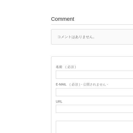
Comment
コメントはありません。
名前
( 必須 )
E-MAIL
( 必須 ) - 公開されません -
URL