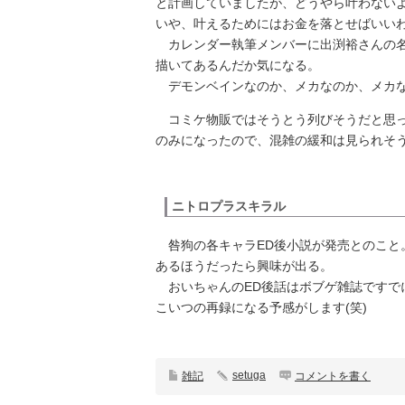
と計画していましたが、どうやら叶わない
いや、叶えるためにはお金を落とせばいい
カレンダー執筆メンバーに出渕裕さんの名
描いてあるんだか気になる。
デモンベインなのか、メカなのか、メカな
コミケ物販ではそうとう列びそうだと思っ
のみになったので、混雑の緩和は見られそ
ニトロプラスキラル
咎狗の各キャラED後小説が発売とのこと
あるほうだったら興味が出る。
おいちゃんのED後話はボブゲ雑誌ですで
こいつの再録になる予感がします(笑)
setuga
雑記
コメントを書く