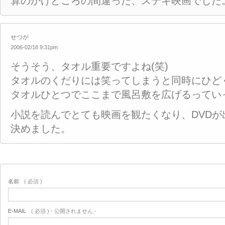
算のかけどころの間違った、ステキ映画でした
せつが
2006-02/18 9:31pm
そうそう、タオル重要ですよね(笑)
タオルのくだりには笑ってしまうと同時にひど
タオルひとつでここまで風呂敷を広げるってい
小説を読んでとても映画を観たくなり、DVDが
決めました。
名前
( 必須 )
E-MAIL
( 必須 ) - 公開されません -