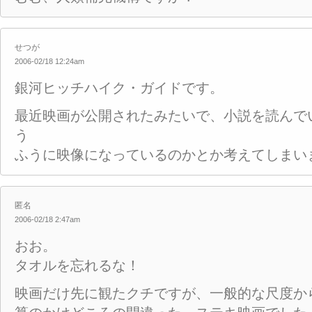
せつが
2006-02/18 12:24am
銀河ヒッチハイク・ガイドです。
最近映画が公開されたみたいで、小説を読んで
う
ふうに映像になっているのかとか考えてしまい
匿名
2006-02/18 2:47am
おお。
タオルを忘れるな！
映画だけ先に観たクチですが、一般的な尺度か