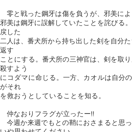
零と戦った鋼牙は傷を負うが、邪美によ
邪美は鋼牙に誤解していたことを詫びる。
戻した
二人は、番犬所から持ち出した剣を自分た
返す
ことにする。番犬所の三神官は、剣を取り
殺すよう
にコダマに命じる。一方、カオルは自分の
がそれ
を救おうとしていることを知る。
仲なおりフラグが立ったー!!
今週か来週でもとの鞘におさまると思
いや思わせてください