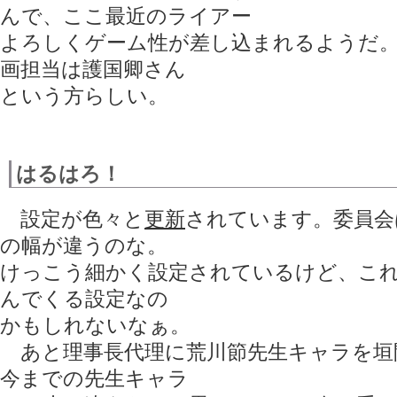
んで、ここ最近のライアー
よろしくゲーム性が差し込まれるようだ。
画担当は護国卿さん
という方らしい。
はるはろ！
設定が色々と
更新
されています。委員会
の幅が違うのな。
けっこう細かく設定されているけど、こ
んでくる設定なの
かもしれないなぁ。
あと理事長代理に荒川節先生キャラを垣間
今までの先生キャラ