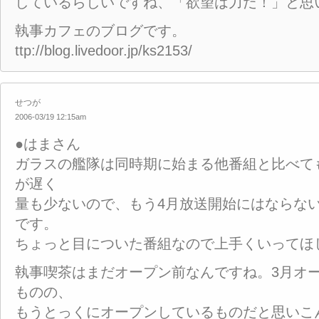
しているらしいですね、「欲望は力だ！」と思
執事カフェのブログです。
ttp://blog.livedoor.jp/ks2153/
せつが
2006-03/19 12:15am
●はまさん
ガラスの艦隊は同時期に始まる他番組と比べて
が遅く
量も少ないので、もう4月放送開始にはならな
です。
ちょっと目についた番組なので上手くいってほ
執事喫茶はまだオープン前なんですね。3月オ
ものの、
もうとっくにオープンしているものだと思いこ