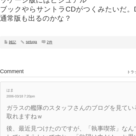
ッケージ版にはビジュアル
ブックやらサントラCDがつくみたいだ。
通常版も出るのかな？
setuga
雑記
2件
Comment
トラッ
はま
2006-03/18 7:20pm
ガラスの艦隊のスタッフさんのブログを見てい
取れますねｗ
後、最近見つけたのですが、「執事喫茶」なん