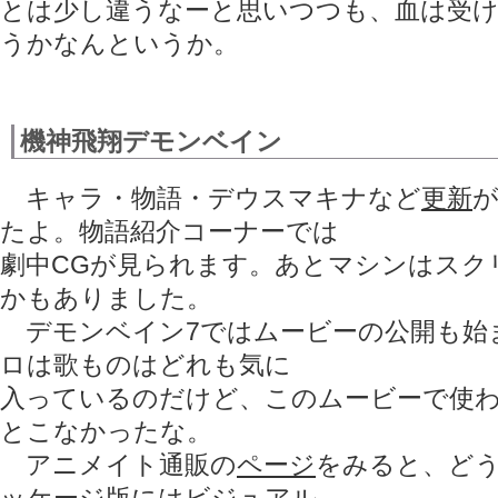
とは少し違うなーと思いつつも、血は受
うかなんというか。
機神飛翔デモンベイン
キャラ・物語・デウスマキナなど
更新
たよ。物語紹介コーナーでは
劇中CGが見られます。あとマシンはスク
かもありました。
デモンベイン7ではムービーの公開も始
ロは歌ものはどれも気に
入っているのだけど、このムービーで使
とこなかったな。
アニメイト通販の
ページ
をみると、ど