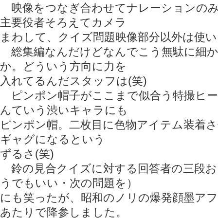
映像をつなぎ合わせてナレーションのみ
主要役者そろえてカメラ
まわして、クイズ問題映像部分以外は使い
総集編なんだけどなんでこう無駄に細か
か。どういう方向に力を
入れてるんだスタッフは(笑)
ピンポン帽子がここまで似合う特撮ヒー
んていう渋いキャラにも
ピンポン帽。二枚目に色物アイテム装着
ギャグになるという
ずるさ(笑)
鈴の見合クイズに対する回答者の三段お
うでもいい・次の問題を）
にも笑ったが、昭和のノリの爆発顔墨ア
あたりで降参しました。