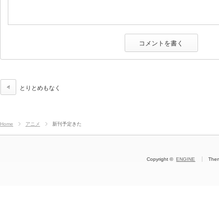
とりとめもなく
Home
アニメ
新刊予定きた
Copyright ©
ENGINE
The