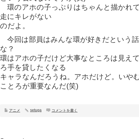
環のアホの子っぷりはちゃんと描かれて
走にキレがない
のだよ。
今回は部員はみんな環が好きだという話
な？
環はアホの子だけど大事なところは見え
ろ手を貸したくなる
キャラなんだろうね。アホだけど。いや
ことろが重要なんだ(笑)
setuga
アニメ
コメントを書く