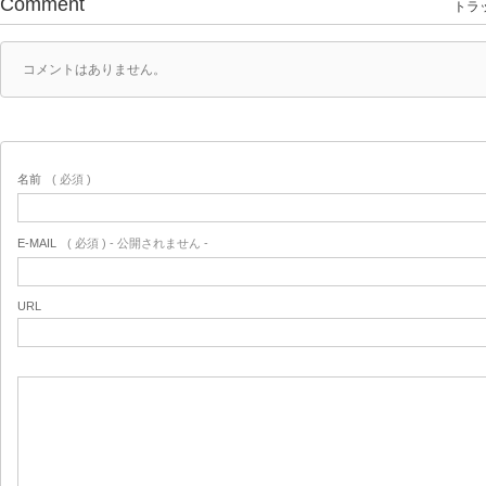
Comment
トラッ
コメントはありません。
名前
( 必須 )
E-MAIL
( 必須 ) - 公開されません -
URL