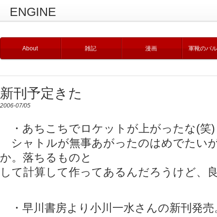
ENGINE
About
雑記
漫画
軍靴のバ
新刊予定きた
2006-07/05
・あちこちでロケットが上がったな(笑)
シャトルが無事あがったのはめでたいが
か。落ちるものと
して計算して作ってあるんだろうけど、
・早川書房より小川一水さんの新刊発売。