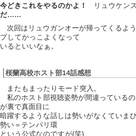
今どきこれをやるのかよ！
リュウケンス
だ……
次回はリュウガンオーが帰ってくるよう
プしてかっこよくなって
いるといいなぁ。
桜蘭高校ホスト部14話感想
またもまったりモード突入。
私のホスト部視聴姿勢が間違っているの
が裏で真面目に
暗躍するような話しは勢いがなくていま
勢い＝テンパリ環
という公式なのですが(笑)