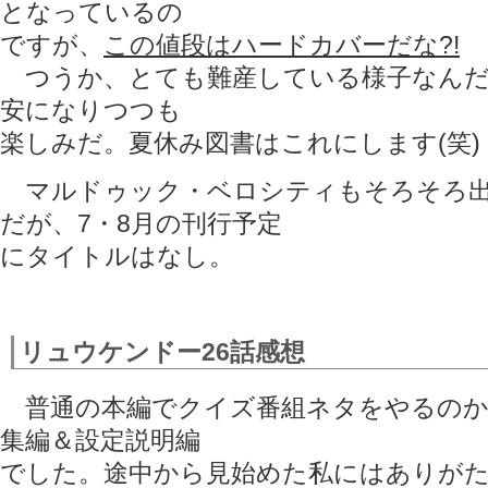
となっているの
ですが、
この値段はハードカバーだな?!
つうか、とても難産している様子なんだ
安になりつつも
楽しみだ。夏休み図書はこれにします(笑)
マルドゥック・ベロシティもそろそろ出
だが、7・8月の刊行予定
にタイトルはなし。
リュウケンドー26話感想
普通の本編でクイズ番組ネタをやるのか
集編＆設定説明編
でした。途中から見始めた私にはありが