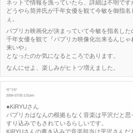
ネットで情報を漁っていたら、詳細は不明です
どうやら筒井氏が千年女優を観て今敏を御指名
ぇ。
パプリカ映画化が決まっていて今敏を指名した
千年女優を観て『パプリカ映像化出来るんじゃ
来いや』
となったのか気になるところであります。
なんにせよ、楽しみがヒトツ増えました。
せつが
2006-07/30 1:01am
●KiRYUさん
パプリカはなんの根拠もなく音楽は平沢だと思っ
すり込みでもされているらしいです。
KiRYUさんの書き込みで音楽担当は平沢さん