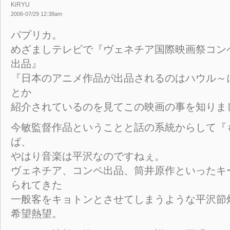
KiRYU
2006-07/29 12:38am
パプリカ。
めざましテレビで『ヴェネチア国際映画祭コン
出品』
『日本のアニメ作品が出品されるのはハウル～
とか
紹介されているのを見てこの映画の事を知りま
今敏監督作品ということと話の系統からして『
ば、
やはり音楽は平沢なのですねぇ。
ヴェネチア、コンペ出品、筒井原作といったキ
られてきた
一般客をキョトンとさせてしまうような平沢節
希望熱望。