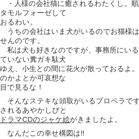
・人様の会社猫に癒されるわたくし。順
タモルフォーゼして
おるわい。
うちの会社はいま犬がいるのでお猫様は
せんのです。
私は犬も好きなのですが、事務所にいる
ていない糞ガキ駄犬
ゆえ、小生との間に花火が散っておるよ
のかよとか可哀想な
目で見るな！
そんなステキな頭取がいるプロペラです
されるあやかしびと
ドラマCDのジャケ絵
がきましたよ。
なんだこの幸せ構図は!!