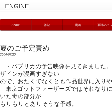
ENGINE
About
雑記
漫画
軍靴のバ
夏のご予定責め
2006-07/25
・
パプリカ
の予告映像を見てきました
ザインが漫画すぎない
ので、おたくでなくとも作品世界に入り
東京ゴットファーザーズではそれなりに
いた毒の部分が
もりもりとありそうな予感。