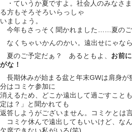
・ていうか夏ですよ。社会人のみなさま
る方もそろそろいらっしゃ
いましょう。
今年もさっそく聞かれました……夏のご
なくちゃいかんのかい。遠出せにゃなら
夏のご予定だぁ？ あるともよ、
お前
がな！
長期休みが始まる盆と年末GWは肩身が
分はコミケ参加に
消えるため、どこか遠出して過ごすこと
定は？」と聞かれても
返答しようがございません。コミケとは
コミケ休んで遠出してもいいけど、なん
欠席できない私がいる(笑)