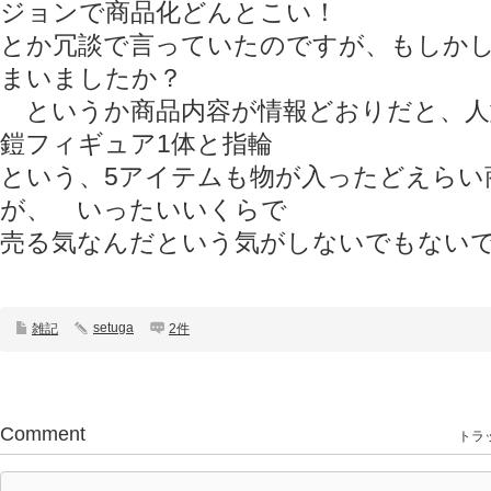
ジョンで商品化どんとこい！
とか冗談で言っていたのですが、もしか
まいましたか？
というか商品内容が情報どおりだと、人
鎧フィギュア1体と指輪
という、5アイテムも物が入ったどえらい
が、 いったいいくらで
売る気なんだという気がしないでもない
setuga
雑記
2件
Comment
トラッ