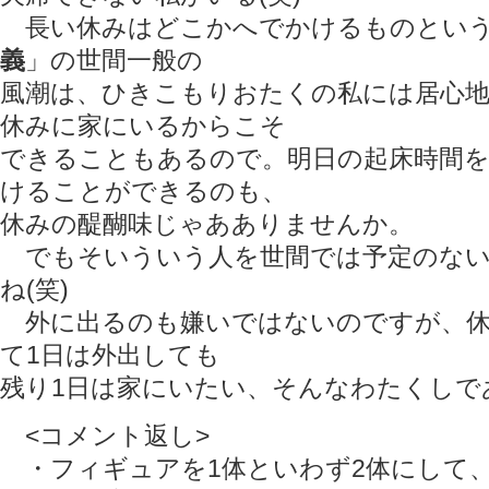
長い休みはどこかへでかけるものとい
義
」の世間一般の
風潮は、ひきこもりおたくの私には居心
休みに家にいるからこそ
できることもあるので。明日の起床時間
けることができるのも、
休みの醍醐味じゃあありませんか。
でもそいういう人を世間では予定のない
ね(笑)
外に出るのも嫌いではないのですが、休
て1日は外出しても
残り1日は家にいたい、そんなわたくしで
<コメント返し>
・フィギュアを1体といわず2体にして