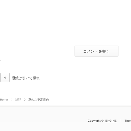
眼鏡は引いて撮れ
Home
雑記
夏のご予定責め
Copyright ©
ENGINE
The