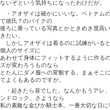
ないぞという気持ちになったわけだが。
・アオザイは確かにいいな。ベトナムの
て彼氏？のバイクの
後ろに乗っている写真とかときめき度高
きたい。
しかしアオザイは着るのに試練がいると
個人のサイズに
あわせて身体にフィットするように作る
ズが変わろうものなら
とたんにダメ服への変貌する。まぁそこ
てよくもあるのですが。
・起きたら昼でした。なんかもうアレ、
ンドロック。さようなら
私の素敵な金ぴか騎士本。一番大切な日に