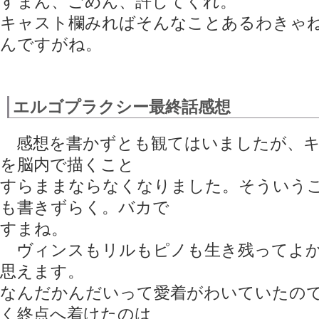
すまん、ごめん、許してくれ。
キャスト欄みればそんなことあるわきゃ
んですがね。
エルゴプラクシー最終話感想
感想を書かずとも観てはいましたが、キ
を脳内で描くこと
すらままならなくなりました。そういう
も書きずらく。バカで
すまね。
ヴィンスもリルもピノも生き残ってよか
思えます。
なんだかんだいって愛着がわいていたの
く終点へ着けたのは