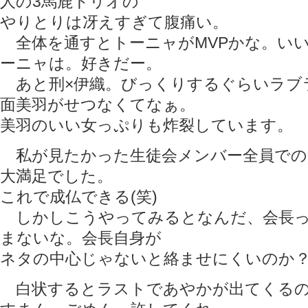
人の3馬鹿トリオの
やりとりは冴えすぎて腹痛い。
全体を通すとトーニャがMVPかな。い
ーニャは。好きだー。
あと刑×伊織。びっくりするぐらいラブ
面美羽がせつなくてなぁ。
美羽のいい女っぷりも炸裂しています。
私が見たかった生徒会メンバー全員での
大満足でした。
これで成仏できる(笑)
しかしこうやってみるとなんだ、会長っ
まないな。会長自身が
ネタの中心じゃないと絡ませにくいのか
白状するとラストであやかが出てくるの