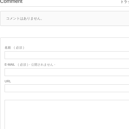
Comment
トラッ
コメントはありません。
名前
( 必須 )
E-MAIL
( 必須 ) - 公開されません -
URL