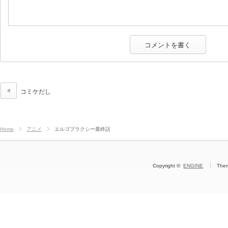
コミケだし
Home
アニメ
エルゴプラクシー最終話
Copyright ©
ENGINE
The