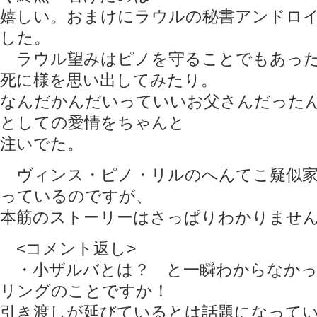
嬉しい。おまけにラウルの秘書アンドロ
した。
ラウル望みはピノを守ることでもあった
死に様を思い出してみたり。
なんだかんだいっていいお父さんだった
としての愛情をちゃんと
注いでた。
ヴィンス・ピノ・リルのへんてこ疑似家
っているのですが、
本筋のストーリーはさっぱりわかりませ
<コメント返し>
・小ザルバとは？ と一瞬わからなかっ
リングのことですか！
引き渡しが延びているとは話題になって