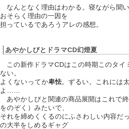
なんとなく理由はわかる。寝ながら聞い
おそらく理由の一因を
担っているであろうアレの感想。
あやかしびとドラマCD幻燈夏
この新作ドラマCDはこの時期このタイ
ない。
よくないってか
卑怯
。ずるい。これには
よ……
あやかしびと関連の商品展開はこれで終
をのぞく）みたいで、
それを締めくくるのにふさわしい内容だ
の大半をしめるギャグ