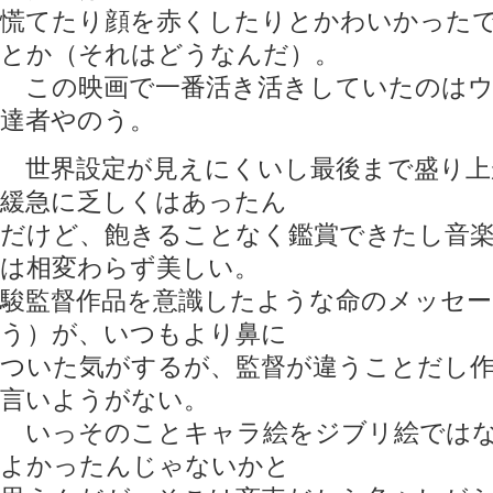
慌てたり顔を赤くしたりとかわいかった
とか（それはどうなんだ）。
この映画で一番活き活きしていたのはウ
達者やのう。
世界設定が見えにくいし最後まで盛り上
緩急に乏しくはあったん
だけど、飽きることなく鑑賞できたし音
は相変わらず美しい。
駿監督作品を意識したような命のメッセー
う）が、いつもより鼻に
ついた気がするが、監督が違うことだし
言いようがない。
いっそのことキャラ絵をジブリ絵ではな
よかったんじゃないかと