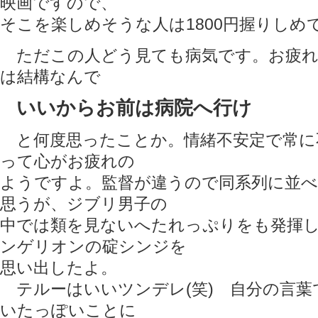
映画ですので、
そこを楽しめそうな人は1800円握りしめ
ただこの人どう見ても病気です。お疲れ
は結構なんで
いいからお前は病院へ行け
と何度思ったことか。情緒不安定で常に
って心がお疲れの
ようですよ。監督が違うので同系列に並
思うが、ジブリ男子の
中では類を見ないへたれっぷりをも発揮
ンゲリオンの碇シンジを
思い出したよ。
テルーはいいツンデレ(笑) 自分の言葉
いたっぽいことに