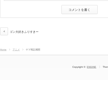
ゴン大好きふりすきー
Home
アニメ
ゲド戦記感想
Copyright ©
ENGINE
The