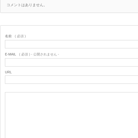
コメントはありません。
名前
( 必須 )
E-MAIL
( 必須 ) - 公開されません -
URL