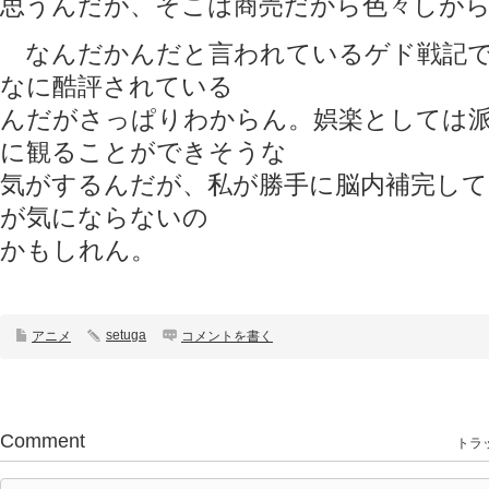
思うんだが、そこは商売だから色々しが
なんだかんだと言われているゲド戦記で
なに酷評されている
んだがさっぱりわからん。娯楽としては
に観ることができそうな
気がするんだが、私が勝手に脳内補完し
が気にならないの
かもしれん。
setuga
アニメ
コメントを書く
Comment
トラッ