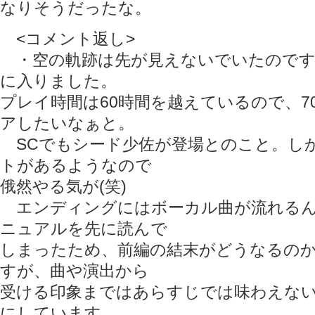
なりそうだったな。
<コメント返し>
・空の軌跡は先が見えないでいたのです
に入りました。
プレイ時間は60時間を越えているので、7
アしたいなぁと。
SCでもシード少佐が登場とのこと。し
トがあるようなので
俄然やる気が(笑)
エンディングにはボーカル曲が流れるん
ニュアルを先に読んで
しまったため、前編の結末がどうなるの
すが、曲や演出から
受ける印象まではあらすじでは味わえな
にしています。