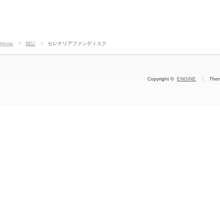
Home
雑記
セレナリアファンディスク
Copyright ©
ENGINE
The