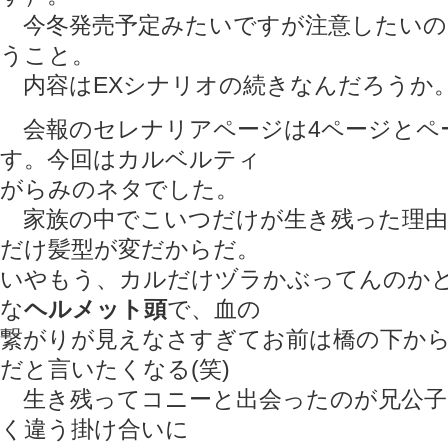
今冬発売予定みたいですが注意したいの
うこと。
内容はEXシナリオの続きなんだろうか
会報のセレナリアページは4ページとペ
す。今回はカルベルティ
がらみのネタでした。
家族の中でこいつだけが生き残った理由
だけ髪型が変だからだ。
いやもう、カルだけヅラかぶってんのか
な
ヘルメット頭
で、血の
繋がりが見えなさすぎてお前は橋の下か
だと言いたくなる(笑)
生き残ってコニーと出会ったのが兄公子
く違う掛け合いに