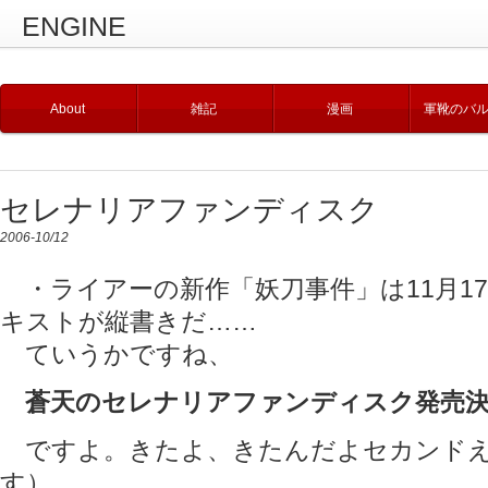
ENGINE
About
雑記
漫画
軍靴のバ
セレナリアファンディスク
2006-10/12
・ライアーの新作「妖刀事件」は11月1
キストが縦書きだ……
ていうかですね、
蒼天のセレナリアファンディスク発売
ですよ。きたよ、きたんだよセカンドえ
す）。