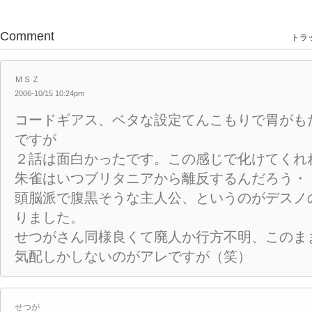
Comment
トラッ
ＭＳＺ
2006-10/15 10:24pm
コードギアス、ベタな設定てんこもりで胃がも
ですが
２話は面白かったです。この感じで化けてくれ
朱雀はいつブリタニアから離反するんだろう・・・
頭脳派で腹黒そうな主人公、というのがデスノ
りました。
せつがさん同様良くて廃人か行方不明、このま
気配しかしないのがアレですが（笑）
せつが