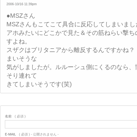
2006-10/16 11:39pm
●MSZさん
MSZさんもこてこて具合に反応してしまいまし
アホみたいにどこかで見た＆その筋ねらい撃ち
すよね。
スザクはブリタニアから離反するんですかね？
まいそうな
気がしましたが。ルルーシュ側にくるのなら、
そり連れて
きてしまいそうです(笑)
名前
( 必須 )
E-MAIL
( 必須 ) - 公開されません -