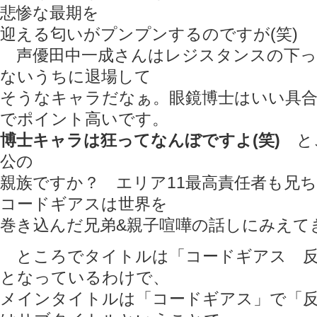
悲惨な最期を
迎える匂いがプンプンするのですが(笑)
声優田中一成さんはレジスタンスの下っ
ないうちに退場して
そうなキャラだなぁ。眼鏡博士はいい具
でポイント高いです。
博士キャラは狂ってなんぼですよ(笑)
と
公の
親族ですか？ エリア11最高責任者も兄
コードギアスは世界を
巻き込んだ兄弟&親子喧嘩の話しにみえて
ところでタイトルは「コードギアス 反
となっているわけで、
メインタイトルは「コードギアス」で「