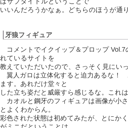
はサブタイトルということで
いいんだろうかなぁ。どちらのほうが通
牙狼フィギュア
コメントでイクイップ＆プロップ Vol.
れているサイトを
教えていただいたので、さっそく見にい
翼人ガロは立体化すると迫力あるな！ 
ます。あれだけ堂々と
した立ち姿だと威厳すら感じるな。これ
カオルと鋼牙のフィギュアは画像が小さ
とよくわからん。
彩色された状態は初めてみたが、とにか
がミニだということは