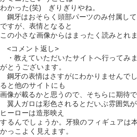
わかった(笑) ぎりぎりやね。
鋼牙はおそらく頭部パーツのみ付属して
ですが、表情となると
この小さな画像からはまったく読みとれ
<コメント返し>
・教えていただいたサイトへ行ってみま
がとうございます。
鋼牙の表情はさすがにわかりませんでし
ると他のサイトにも
画像が載るかと思うので、そちらに期待
翼人ガロは彩色されるとだいぶ雰囲気が
ヒーローは造形映え
するんでしょうか。牙狼のフィギュアは
かっこよく見えます。