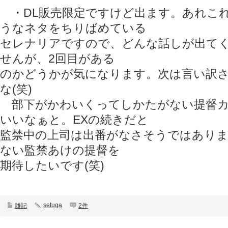
・DL販売限定ですけど出ます。あれこ
うなネタをちりばめている
セレナリアですので、どんな話しが出て
せんが、2回目がある
のかどうかが気になります。次は言い訳
な(笑)
部下がかわいくってしかたがない提督カ
いいなぁと。EXの続きだと
監禁中の上司は出番がなさそうではあり
ない監禁あけの提督を
期待したいです(笑)
setuga
雑記
2件