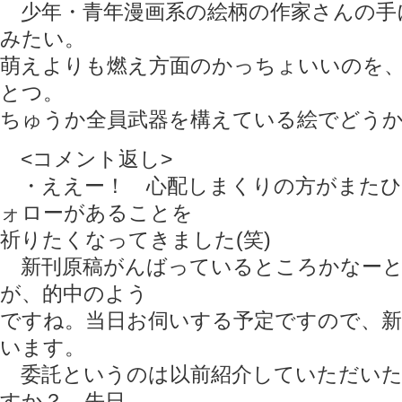
少年・青年漫画系の絵柄の作家さんの手
みたい。
萌えよりも燃え方面のかっちょいいのを
とつ。
ちゅうか全員武器を構えている絵でどう
<コメント返し>
・ええー！ 心配しまくりの方がまたひ
ォローがあることを
祈りたくなってきました(笑)
新刊原稿がんばっているところかなーと
が、的中のよう
ですね。当日お伺いする予定ですので、
います。
委託というのは以前紹介していただいた
すか？ 先日