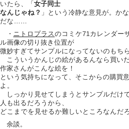
いたら、「
女子同士
なんじゃね？
」という冷静な意見が。か
だな……
・
ニトロプラス
のコミケ71カレンダー
ル画像の切り抜き位置が
微妙すぎてサンプルになってないのもち
こういうかんじの絵があるんなら買いだ
作家さんがこんな絵を！
という気持ちになって、そこからの購買
よ。
しっかり見せてしまうとサンプルだけで
人も出るだろうから、
どこまでを見せるか難しいところなんだ
余談。