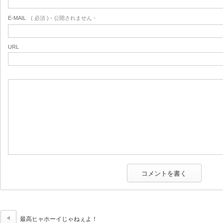
E-MAIL
( 必須 ) - 公開されません -
URL
最高ヒャホーイじゃねぇよ！