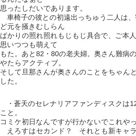
思ったしだいであります。
車椅子の彼との初遠出っちゅう二人は、
ど元を掻きむしらん
ばかりの照れ照れもじもじ具合で、ご本
思いつつも萌えて
もた。あと82・80の老夫婦。奥さん難病
やたらアクティブ。
そして旦那さんが奥さんのことをちゃん
した。
・蒼天のセレナリアファンディスクは12
こと。
コミケ初日なんですが行かないでこれやっ
えろすはセカンド？ それとも新キャラ