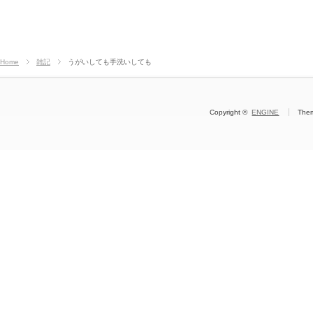
Home
雑記
うがいしても手洗いしても
Copyright ©
ENGINE
The