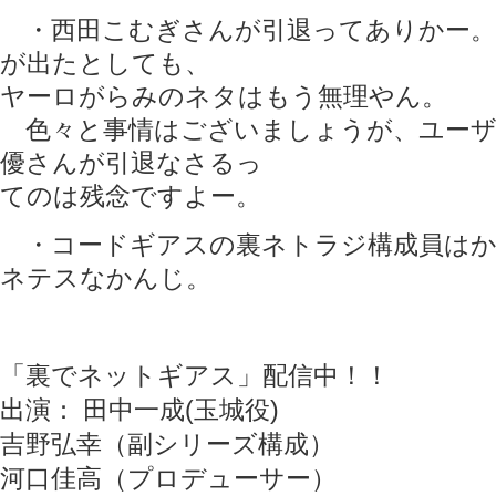
・西田こむぎさんが引退ってありかー。
が出たとしても、
ヤーロがらみのネタはもう無理やん。
色々と事情はございましょうが、ユーザ
優さんが引退なさるっ
てのは残念ですよー。
・コードギアスの裏ネトラジ構成員はか
ネテスなかんじ。
「裏でネットギアス」配信中！！
出演： 田中一成(玉城役)
吉野弘幸（副シリーズ構成）
河口佳高（プロデューサー）