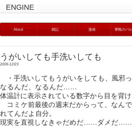
ENGINE
About
雑記
漫画
軍靴のバ
うがいしても手洗いしても
2006-12/23
・手洗いしてもうがいをしても、風邪っ
なるんだ、なるんだ……
体温計に表示されている数字から目を背け
コミケ前最後の週末だからって、なんで
れてんだよ自分。
現実を直視しなきゃだめだ……ダメだ……