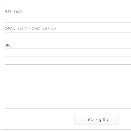
名前
( 必須 )
E-MAIL
( 必須 ) - 公開されません -
URL