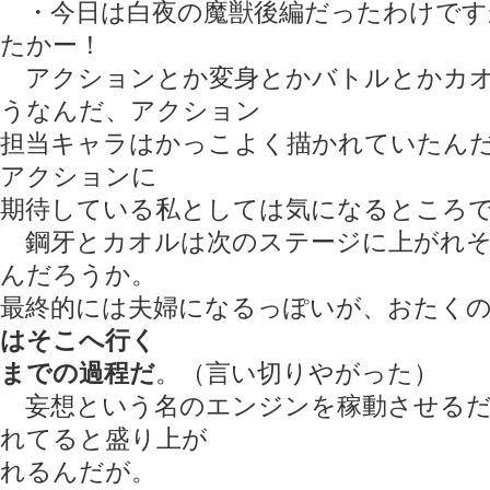
・今日は白夜の魔獣後編だったわけです
たかー！
アクションとか変身とかバトルとかカオ
うなんだ、アクション
担当キャラはかっこよく描かれていたん
アクションに
期待している私としては気になるところ
鋼牙とカオルは次のステージに上がれそ
んだろうか。
最終的には夫婦になるっぽいが、おたく
はそこへ行く
までの過程だ
。（言い切りやがった）
妄想という名のエンジンを稼動させるだ
れてると盛り上が
れるんだが。