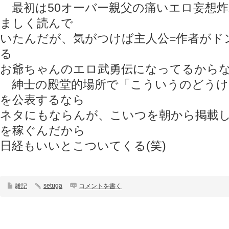
最初は50オーバー親父の痛いエロ妄想
ましく読んで
いたんだが、気がつけば主人公=作者がド
る
お爺ちゃんのエロ武勇伝になってるから
紳士の殿堂的場所で「こういうのどうけ
を公表するなら
ネタにもならんが、こいつを朝から掲載
を稼ぐんだから
日経もいいとこついてくる(笑)
setuga
雑記
コメントを書く