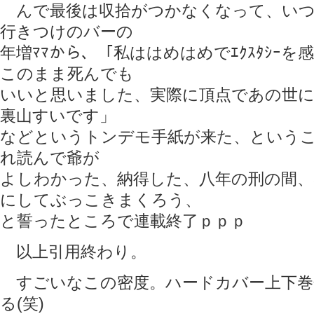
んで最後は収拾がつかなくなって、いつ
行きつけのバーの
年増ﾏﾏから、「私ははめはめでｴｸｽﾀｼｰ
このまま死んでも
いいと思いました、実際に頂点であの世に
裏山すいです」
などというトンデモ手紙が来た、という
れ読んで爺が
よしわかった、納得した、八年の刑の間
にしてぶっこきまくろう、
と誓ったところで連載終了ｐｐｐ
以上引用終わり。
すごいなこの密度。ハードカバー上下巻
る(笑)