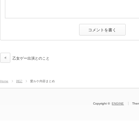
乙女ゲー出演とのこと
Home
雑記
愛ルケ内容まとめ
Copyright ©
ENGINE
The