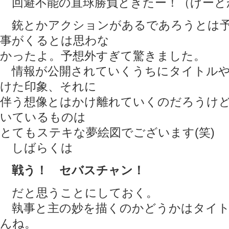
回避不能の直球勝負ときたー！（げーと
銃とかアクションがあるであろうとは予
事がくるとは思わな
かったよ。予想外すぎて驚きました。
情報が公開されていくうちにタイトルや
けた印象、それに
伴う想像とはかけ離れていくのだろうけ
いているものは
とてもステキな夢絵図でございます(笑)
しばらくは
戦う！ セバスチャン！
だと思うことにしておく。
執事と主の妙を描くのかどうかはタイト
んね。