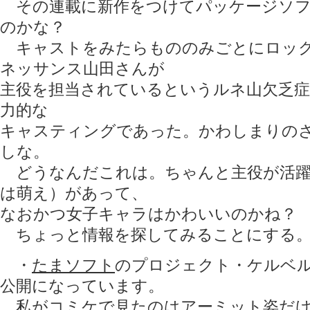
その連載に新作をつけてパッケージソフ
のかな？
キャストをみたらもののみごとにロック
ネッサンス山田さんが
主役を担当されているというルネ山欠乏
力的な
キャスティングであった。かわしまりの
しな。
どうなんだこれは。ちゃんと主役が活躍
は萌え）があって、
なおかつ女子キャラはかわいいのかね？
ちょっと情報を探してみることにする
・
たまソフト
のプロジェクト・ケルベ
公開になっています。
私がコミケで見たのはアーミット姿だけ