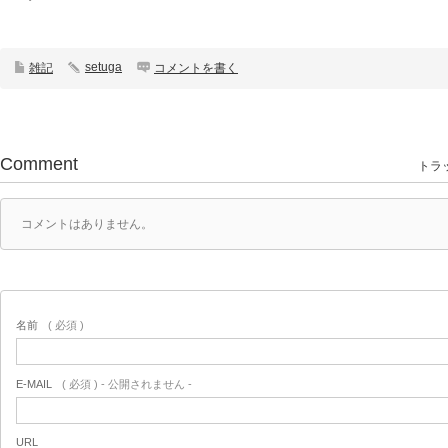
setuga
雑記
コメントを書く
Comment
トラッ
コメントはありません。
名前
( 必須 )
E-MAIL
( 必須 ) - 公開されません -
URL