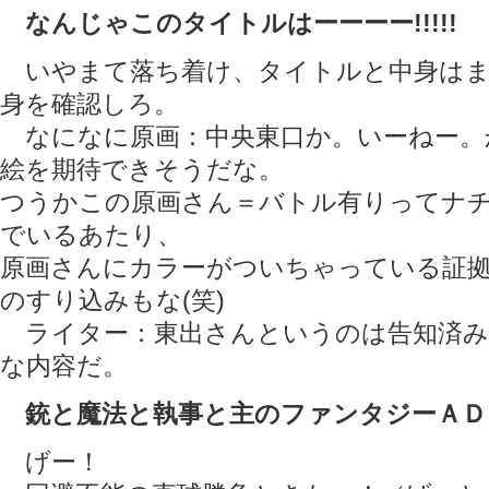
なんじゃこのタイトルはーーーー!!!!!
いやまて落ち着け、タイトルと中身はま
身を確認しろ。
なになに原画：中央東口か。いーねー。
絵を期待できそうだな。
つうかこの原画さん＝バトル有りってナ
でいるあたり、
原画さんにカラーがついちゃっている証
のすり込みもな(笑)
ライター：東出さんというのは告知済み
な内容だ。
銃と魔法と執事と主のファンタジーＡＤ
げー！