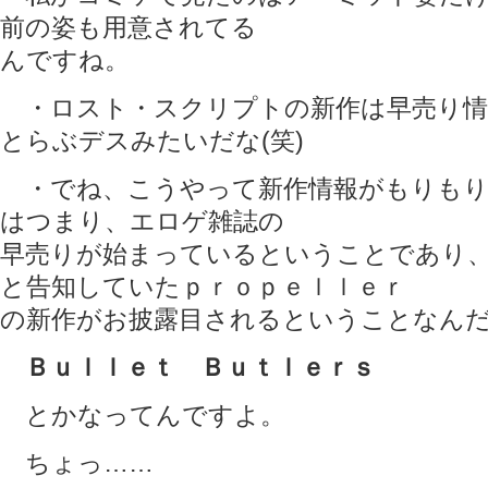
前の姿も用意されてる
んですね。
・ロスト・スクリプトの新作は早売り情
とらぶデスみたいだな(笑)
・でね、こうやって新作情報がもりもり
はつまり、エロゲ雑誌の
早売りが始まっているということであり
と告知していたｐｒｏｐｅｌｌｅｒ
の新作がお披露目されるということなん
Ｂｕｌｌｅｔ Ｂｕｔｌｅｒｓ
とかなってんですよ。
ちょっ……