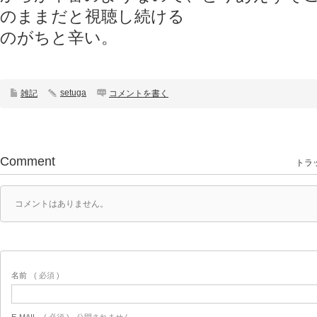
のままだと視聴し続ける
のがちと辛い。
setuga
雑記
コメントを書く
Comment
トラッ
コメントはありません。
名前
( 必須 )