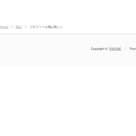
Home
雑記
プロフィール欄は難しい
Copyright ©
ENGINE
The