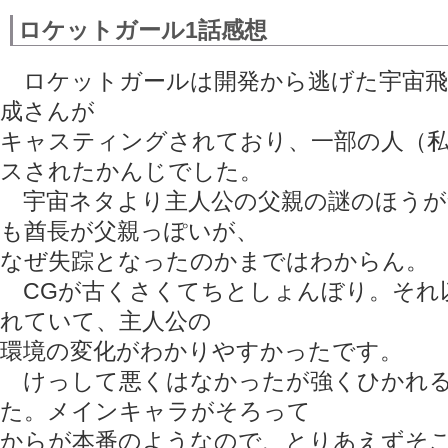
ロケットガール1話感想
ロケットガールは開発から逃げた宇宙飛
成さんが
キャスティングされており、一部の人（
スされたかんじでした。
宇宙ネタより主人公の父親の謎のほうが
も酋長が父親っぽいが、
なぜ失踪となったのかまではわからん。
CGが古くさくてちとしょんぼり。それ
れていて、主人公の
環境の変化がわかりやすかったです。
けっして悪くはなかったが強くひかれる
た。メインキャラがそろって
からが本番のようなので、とりあえずそ