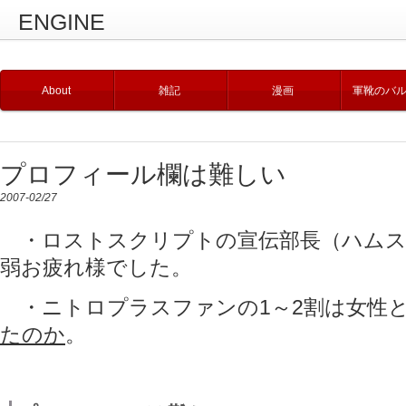
ENGINE
About
雑記
漫画
軍靴のバ
プロフィール欄は難しい
2007-02/27
・ロストスクリプトの宣伝部長（ハムス
弱お疲れ様でした。
・ニトロプラスファンの1～2割は女性
たのか
。