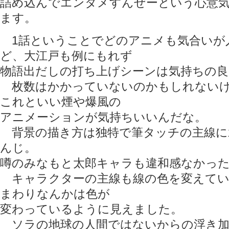
詰め込んでエンタメすんぜーという心意
ます。
1話ということでどのアニメも気合いが
ど、大江戸も例にもれず
物語出だしの打ち上げシーンは気持ちの
枚数はかかっていないのかもしれないけ
これといい煙や爆風の
アニメーションが気持ちいいんだな。
背景の描き方は独特で筆タッチの主線に
んじ。
噂のみなもと太郎キャラも違和感なかった(
キャラクターの主線も線の色を変えてい
まわりなんかは色が
変わっているように見えました。
ソラの地球の人間ではないからの浮き加