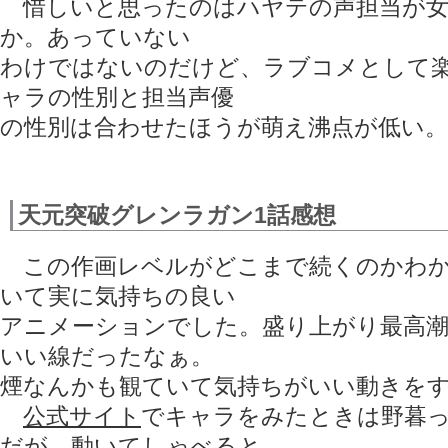
惜しいと思ったのはハヤテの声担当が女
か。あっていない
わけではないのだけど、ラブコメとして
ャラの性別と担当声優
の性別は合わせたほうが萌え沸点が低い。
天元突破グレンラガン1話感想
この作画レベルがどこまで続くのかわか
いて実に気持ちの良い
アニメーションでした。盛り上がり最高
いい線だったなぁ。
煙なんかも観ていて気持ちがいい動きを
公式サイト
でキャラをみたときは野暮
だが、動いてしゃべると