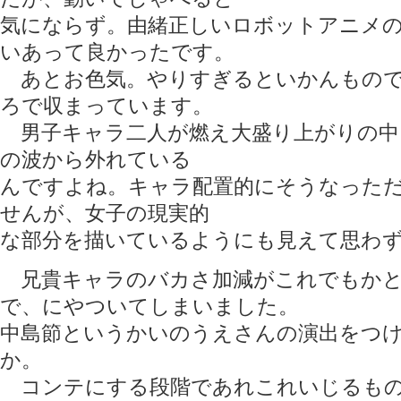
気にならず。由緒正しいロボットアニメの
いあって良かったです。
あとお色気。やりすぎるといかんもので
ろで収まっています。
男子キャラ二人が燃え大盛り上がりの中
の波から外れている
んですよね。キャラ配置的にそうなった
せんが、女子の現実的
な部分を描いているようにも見えて思わ
兄貴キャラのバカさ加減がこれでもかと
で、にやついてしまいました。
中島節というかいのうえさんの演出をつ
か。
コンテにする段階であれこれいじるもの