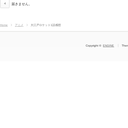
届きません。
Home
アニメ
大江戸ロケット1話感想
Copyright ©
ENGINE
The