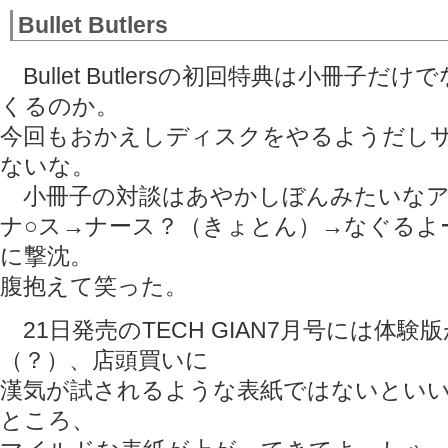
Bullet Butlers
Bullet Butlersの初回特典は小冊子だ
くるのか。
今回もおかえしディスクをやるようだし
ないな。
小冊子の対談はあやかしぼんみたいなア
ナ○ス→ナース？（きょとん）→なぐるよ
に撃沈。
腹抱えて笑った。
21日発売のTECH GIAN7月号には体験
（？）、店頭買いに
漢気が試されるような表紙ではないとい
ところ、