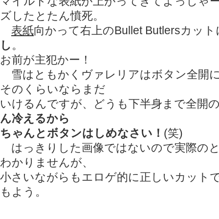
マイルドな表紙が上がってきてよっしゃ
ズしたとたん憤死。
表紙
向かって右上のBullet Butlersカッ
し
。
お前が主犯かー！
雪はともかくヴァレリアはボタン全開に
そのくらいならまだ
いけるんですが、どうも下半身まで全開
ん冷えるから
ちゃんとボタンはしめなさい！
(笑)
はっきりした画像ではないので実際のと
わかりませんが、
小さいながらもエロゲ的に正しいカット
もよう。