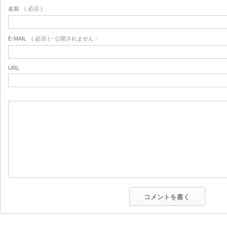
名前
( 必須 )
E-MAIL
( 必須 ) - 公開されません -
URL