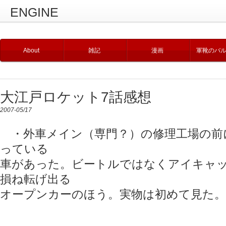
ENGINE
About
雑記
漫画
軍靴のバ
大江戸ロケット7話感想
2007-05/17
・外車メイン（専門？）の修理工場の前
っている
車があった。ビートルではなくアイキャ
損ね転げ出る
オープンカーのほう。実物は初めて見た。