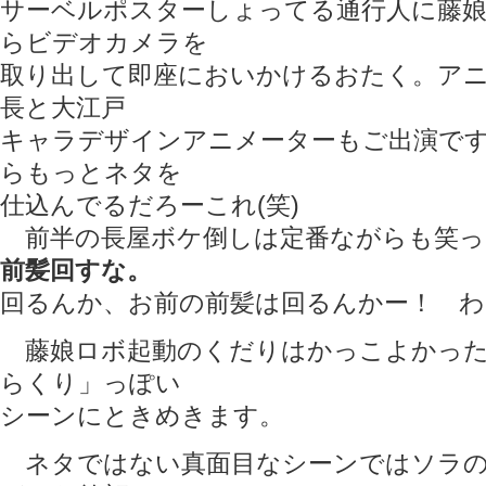
サーベルポスターしょってる通行人に藤
らビデオカメラを
取り出して即座においかけるおたく。ア
長と大江戸
キャラデザインアニメーターもご出演で
らもっとネタを
仕込んでるだろーこれ(笑)
前半の長屋ボケ倒しは定番ながらも笑っ
前髪回すな。
回るんか、お前の前髪は回るんかー！ わ
藤娘ロボ起動のくだりはかっこよかった
らくり」っぽい
シーンにときめきます。
ネタではない真面目なシーンではソラの