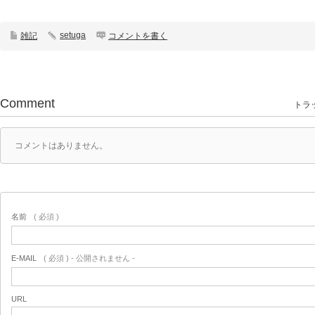
setuga
雑記
コメントを書く
Comment
トラッ
コメントはありません。
名前
( 必須 )
E-MAIL
( 必須 ) - 公開されません -
URL