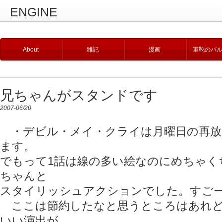
ENGINE
About
雑記
漫画
軍靴のバ
兄ちゃんがスタンドです
2007-06/20
・デビル・メイ・クライは月曜日の再放
ます。
でもって1話は線の多い絵なのにめちゃく
ちゃんと
スタイリッシュアクションでした。すご
ここは節約したなと思うところはあれど
いい演出が