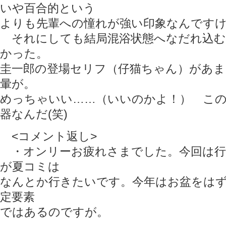
いや百合的という
よりも先輩への憧れが強い印象なんです
それにしても結局混浴状態へなだれ込む
かった。
圭一郎の登場セリフ（仔猫ちゃん）があ
暈が。
めっちゃいい……（いいのかよ！） こ
器なんだ(笑)
<コメント返し>
・オンリーお疲れさまでした。今回は行
が夏コミは
なんとか行きたいです。今年はお盆をは
定要素
ではあるのですが。