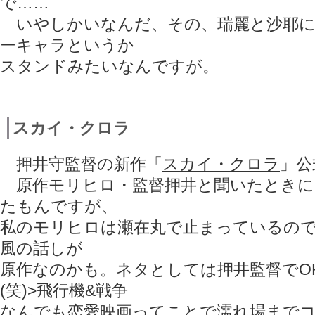
で……
いやしかいなんだ、その、瑞麗と沙耶に
ーキャラというか
スタンドみたいなんですが。
スカイ・クロラ
押井守監督の新作「
スカイ・クロラ
」公
原作モリヒロ・監督押井と聞いたときに
たもんですが、
私のモリヒロは瀬在丸で止まっているの
風の話しが
原作なのかも。ネタとしては押井監督でO
(笑)>飛行機&戦争
なんでも恋愛映画ってことで濡れ場まで