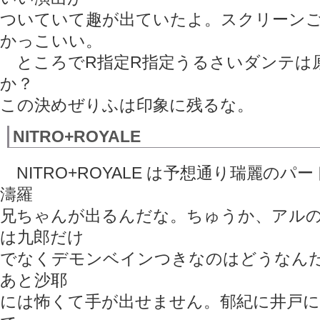
ついていて趣が出ていたよ。スクリーン
かっこいい。
ところでR指定R指定うるさいダンテは
か？
この決めぜりふは印象に残るな。
NITRO+ROYALE
NITRO+ROYALE は予想通り瑞麗の
濤羅
兄ちゃんが出るんだな。ちゅうか、アル
は九郎だけ
でなくデモンベインつきなのはどうなんだ
あと沙耶
には怖くて手が出せません。郁紀に井戸