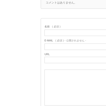
コメントはありません。
名前
( 必須 )
E-MAIL
( 必須 ) - 公開されません -
URL