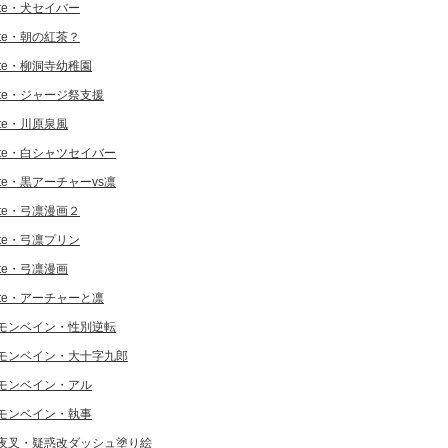
ate・犬セイバー
ate・朝の紅茶？
ate・柳洞寺幼稚園
ate・ジャージ祭支援
ate・川原泉風
ate・白シャツセイバー
ate・黒アーチャーvs凛
ate・弓凛漫画２
ate・弓凛プリン
ate・弓凛漫画
ate・アーチャーと凛
モンベイン・性別逆転
モンベイン・大十字九郎
モンベイン・アル
モンベイン・執事
夜叉・疑惑改ダッシュ塗り絵