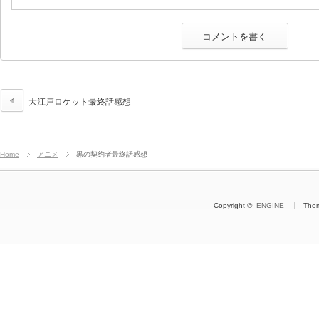
大江戸ロケット最終話感想
Home
アニメ
黒の契約者最終話感想
Copyright ©
ENGINE
The