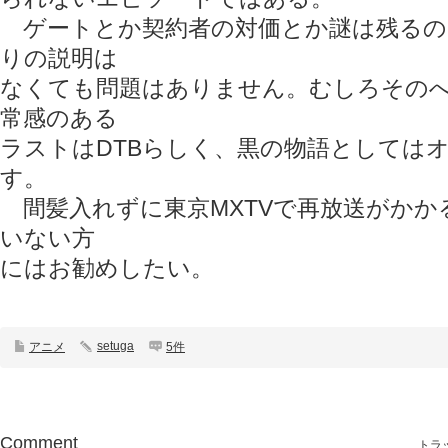
ゲートとか契約者の対価とか謎は残るの
りの説明は
なくても問題はありません。むしろその
常感のある
ラストはDTBらしく、黒の物語としては
す。
間髪入れずに東京MXTVで再放送がかか
いない方
にはお勧めしたい。
setuga
アニメ
5件
Comment
トラッ