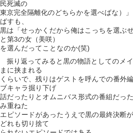
民死滅の
東京完全隔離化のどちらかを選べばな）」
ばすも、
黒は「せっかくだから俺はこっちを選ぶぜ
と第3の女（美咲）
を選んだってことなのか(笑)
振り返ってみると黒の物語としてのメイ
まに挟まれる
くらいで、残りはゲストを呼んでの番外
ブキャラ掘り下げ
話だったりとオムニバス形式の番組だっ
み重ねた
エピソードがあったうえで黒の最終決断
どれも切り捨て
られないエピソードではある。