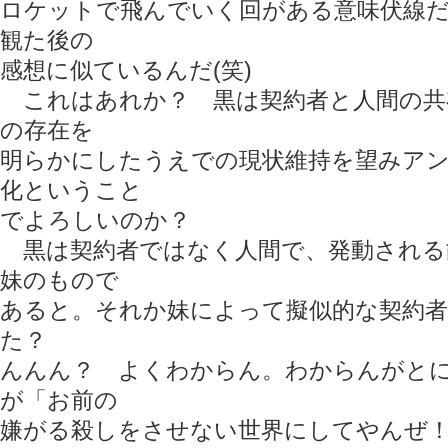
ロケットで飛んでいく回がある意味伏線
観た後の
感想に似ているんだ(笑)
これはあれか？ 黒は契約者と人間の共
の存在を
明らかにしたうえでの現状維持を望みア
化ということ
でよろしいのか？
黒は契約者ではなく人間で、発動される
妹のもので
あると。それか妹によって擬似的な契約
た？
んんん？ よくわからん。わからんがと
が「お前の
嫌がる殺しをさせない世界にしてやんぜ！