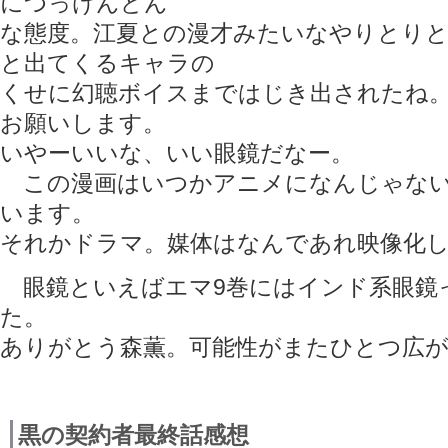
につっけんどん
な態度。江夏との漫才みたいなやりとり
と出てくるキャラの
くせに幻聴ボイスまではじき出されたね
お願いします。
いやーいいな、いい眼鏡だなー。
この漫画はいつかアニメになんじゃない
います。
それかドラマ。媒体はなんであれ映像化
眼鏡といえばエマ9巻にはインド系眼鏡
た。
ありがとう森薫。可能性がまたひとつ広がっ
黒の契約者最終話感想