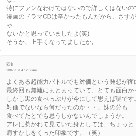
特にファンなわけではないので詳しくはないの
漫画のドラマCDは辛かったもんだから、さす
ゃ
ないかと思っていましたよ(笑)
そうか、上手くなってましたか。
匿名
2007-10/04 12:36am
よくある超能力バトルでも対価という発想が面
最終回も無難にまとまっていて、とても面白か
しかし黒の食べっぷりが今にして思えば謎です
対価でないなら何だったのか・・。妹の分も
食べてたとでも思うしかないんでしょうか。
アレに惹かれて見ていた身としては、ちょっと
肩すかしをくった印象です。（笑）