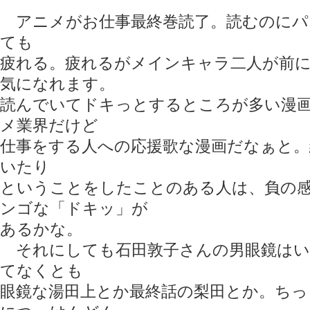
アニメがお仕事最終巻読了。読むのにパ
ても
疲れる。疲れるがメインキャラ二人が前
気になれます。
読んでいてドキっとするところが多い漫
メ業界だけど
仕事をする人への応援歌な漫画だなぁと。
いたり
ということをしたことのある人は、負の
ンゴな「ドキッ」が
あるかな。
それにしても石田敦子さんの男眼鏡はい
てなくとも
眼鏡な湯田上とか最終話の梨田とか。ちっ