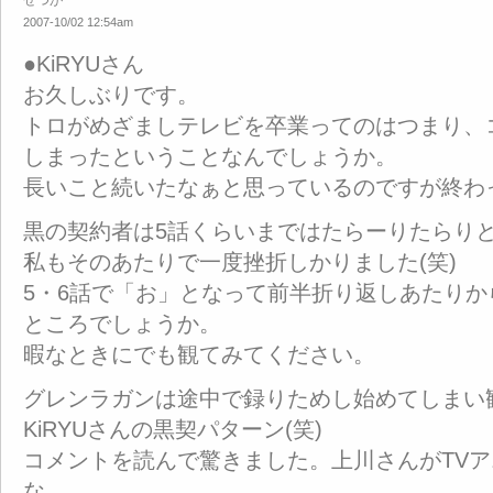
せつが
2007-10/02 12:54am
●KiRYUさん
お久しぶりです。
トロがめざましテレビを卒業ってのはつまり、
しまったということなんでしょうか。
長いこと続いたなぁと思っているのですが終わ
黒の契約者は5話くらいまではたらーりたらり
私もそのあたりで一度挫折しかりました(笑)
5・6話で「お」となって前半折り返しあたり
ところでしょうか。
暇なときにでも観てみてください。
グレンラガンは途中で録りためし始めてしまい
KiRYUさんの黒契パターン(笑)
コメントを読んで驚きました。上川さんがTV
な。