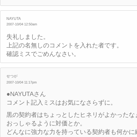
NAYUTA
2007-10/04 12:50am
失礼しました。
上記の名無しのコメントを入れた者です。
確認ミスでごめんなさい。
せつが
2007-10/04 11:17pm
●NAYUTAさん
コメント記入ミスはお気になさらずに。
黒の契約者はちょっとしたヒネリがよかったな
おっしゃるように対価とか。
どんなに強力な力を持っている契約者も何かに