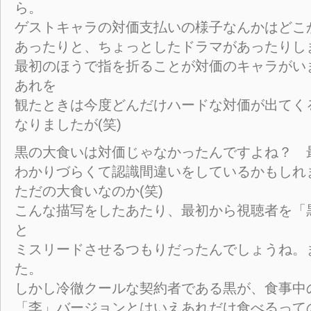
ら。
ゲストキャラの対価支払いの様子なんかはどこ
あったりと、ちょっとしたドラマがあったりし
最初のほうで指を折ることが対価のキャラがい
あれを
観たときは今度どんだけハードな対価が出てく
なりましたが(笑)
黒の大食いは対価じゃなかったんですよね？ 
わかりづらくて認識間違いをしているかもしれ
ただの大食いなのか(笑)
こんな描写をしたあたり、最初から視聴者を「
と
ミスリードさせるつもりだったんでしょうね。
た。
しかし冷徹クールな契約者である黒が、食事中
「李」バージョンとはいえあれだけ食べるって