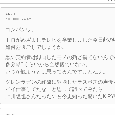
KiRYU
2007-10/01 12:45am
コンバンワ。
トロがめざましテレビを卒業しました今日此の
如何お過ごしでしょうか。
黒の契約者は録画したモノの殆ど観てないんで
多分5話くらいから全然観ていない。
いつか観ようとは思ってるんですけどねぇ。
グレンラガンの終盤に登場したラスボスの声優
イイ仕事してたなーと思って調べてみたら
上川隆也さんだったのを今更知った驚いたKiRY