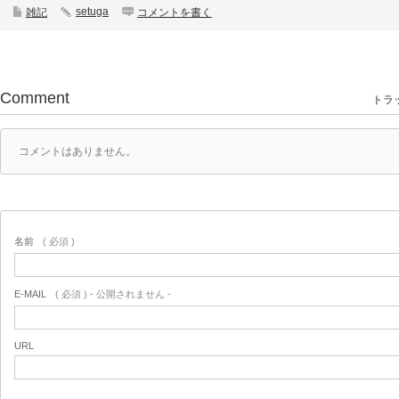
setuga
雑記
コメントを書く
Comment
トラッ
コメントはありません。
名前
( 必須 )
E-MAIL
( 必須 ) - 公開されません -
URL