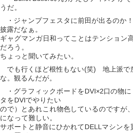
うだ。
・ジャンプフェスタに前田が出るのか！
披露だなぁ。
ギャグマンガ日和ってことはテンション
だろう。
ちょっと聞いてみたい。
でも行くほど根性もない(笑) 地上派で
な。観るんだが。
・グラフィックボードをDVI×2口の物
タをDVIでやりたい
ので）とあれこれ物色しているのですが、
になって難しい。
サポートと静音にひかれてDELLマシン