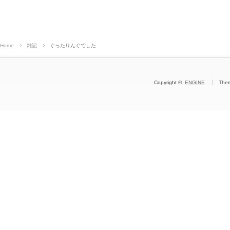
Home
雑記
ぐったりんぐでした
Copyright ©
ENGINE
The