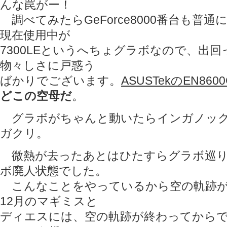
んな罠がー！
調べてみたらGeForce8000番台も普
現在使用中が
7300LEというへちょグラボなので、出
物々しさに戸惑う
ばかりでございます。
ASUSTekのEN8600
どこの空母だ
。
グラボがちゃんと動いたらインガノック
ガクリ。
微熱が去ったあとはひたすらグラボ巡り
ボ廃人状態でした。
こんなことをやっているから空の軌跡が
12月のマギミスと
ディエスには、空の軌跡が終わってから