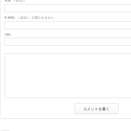
名前
( 必須 )
E-MAIL
( 必須 ) - 公開されません -
URL