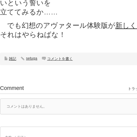
いという誓いを
立ててみるか……
でも幻想のアヴァタール体験版が
新し
それはやらねばな！
setuga
雑記
コメントを書く
Comment
トラッ
コメントはありません。