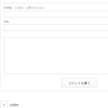
E-MAIL
( 必須 ) - 公開されません -
URL
10周年