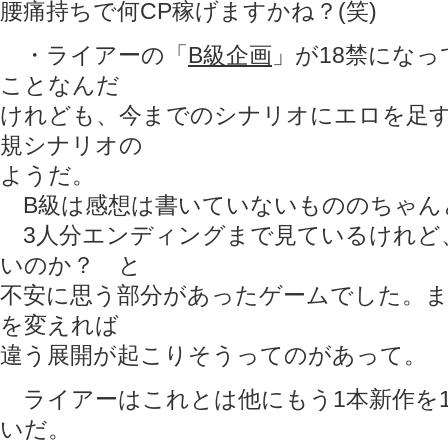
腰痛持ちで何CP稼げますかね？(笑)
・ライアーの「
B級企画
」が18禁になっ
ことなんだ
けれども、今までのシナリオにエロを足
規シナリオの
ようだ。
B級は感想は書いていないもののちゃん
3人分エンディングまで見ているけれど
いのか？ と
不安に思う部分があったゲームでした。ま
を変えれば
違う展開が起こりそうってのがあって。
ライアーはこれとは他にもう1本新作を
いだ。