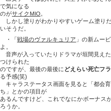
で気になる
のが
サイクMIO
。
しかし塗りがわかりやすいゲーム塗りだ
いそうだ。
・「
戦場のヴァルキュリア
」の新ムー
よ。
音声が入っていたりドラマが垣間見えた
つけられた
のですが、最後の最後に
どえらい死亡フ
る予感(笑)
キャラステータス画面を見ると「都会育
ち」とかの項目が
あるんですけど、これでなにかボーナス
ろうか。