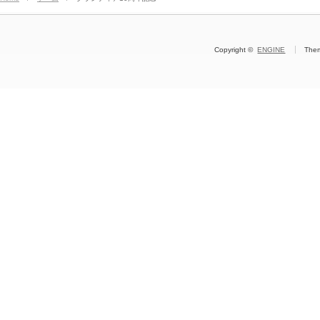
Copyright ©
ENGINE
The