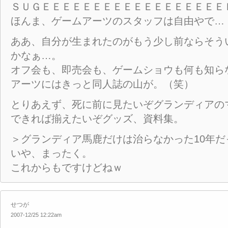
ＳＵＧＥＥＥＥＥＥＥＥＥＥＥＥＥＥＥＥＥＥ
ほんま、ゲームアーツのスタッフは自由やで…
ああ、自分が生まれたのがもう少し前ならそう
かなぁ…。
オフ会も、即売会も、ゲームショウも何も知らな
アーツにはきっと同人誌の山が。（笑）
とりあえず、死に前に見たいぞグランディアの
できれば揃えたいぞグッズ、資料集。
＞グランディア馬鹿だけは治らなかった10年だ
いや、まったく。
これからもですけどねｗ
せつが
2007-12/25 12:22am