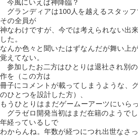
今風にいえば神降臨？
グランディアは100人を越えるスタッフ
その全員が
神なわけですが、今では考えられない出
した。
なんか色々と聞いたはずなんだが舞い上
覚えてない。
参加したお二方はひとりは退社され別の
作を（この方は
冊子にコメントが載ってしまうような、
のひとつを設計した方）、
もうひとりはまだゲームーアーツにいら
グラゼロ開発当初はまだ在籍のようでし
年経っているしで
わからんね。年数が経つにつれ出世なさ