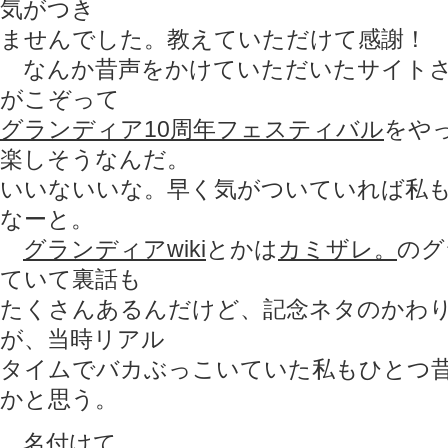
気がつき
ませんでした。教えていただけて感謝！
なんか昔声をかけていただいたサイトさ
がこぞって
グランディア10周年フェスティバル
をや
楽しそうなんだ。
いいないいな。早く気がついていれば私
なーと。
グランディアwik
i
とかは
カミザレ。
のグ
ていて裏話も
たくさんあるんだけど、記念ネタのかわ
が、当時リアル
タイムでバカぶっこいていた私もひとつ
かと思う。
名付けて