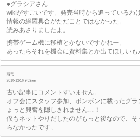
●グラシアさん
wikiがすごいです。発売当時から追っているわ
情報の網羅具合がただことではなかった。
読みあさりましたよ。
携帯ゲーム機に移植とかないですかねー。
あったらそれを機会に資料集とか出てほしいも
飛竜
2010-12/16 9:52am
古い記事にコメントすいません。
オフ会にスタッフ参加、ボンボンに載ったグラ
ょっと興奮を隠しきれません…！
僕もネットやりだしたのがもっと後なので、そ
らなかったです。