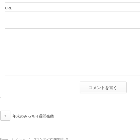
URL
年末のみっちり週間発動
Home
ゲーム
グランディア10周年記念