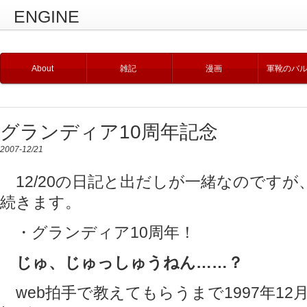
ENGINE
About
雑記
漫画
軍靴のバ
グランディア10周年記念
2007-12/21
12/20の日記と出だしが一緒なのです
続きます。
・グランディア10周年！
じゅ、じゅっしゅうねん……？
web拍手で教えてもらうまで1997年12