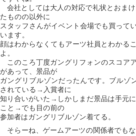
会社としては大人の対応で礼状とおまけ
たものの以外に
スタッフさんがイベント会場でも買って
います。
顔はわからなくてもアーツ社員とわかる
よ。
このころ丁度ガングリフォンのスコアア
があって、景品が
ガングリブルゾンだったんです。ブルゾ
されている→入賞者に
知り合いがいた→しかしまだ景品は手元
こと→でも目の前の
参加者はガングリブルゾン着てる。
そらーね、ゲームアーツの関係者でもな