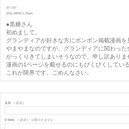
せつが
2011-08/05 1:20am
●黒糖さん
初めまして。
グランディアが好きな方にボンボン掲載漫画を
やまやまなのですが、グランディアに関わった
がっくりきてしまいそうなので、申し訳ありま
漫画の1ページを載せるのにもびくびくしてい
これが限界です。ごめんなさい。
名前
( 必須 )
E-MAIL
( 必須 ) - 公開されません -