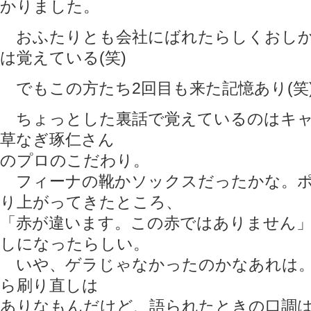
かりました。
おふたりとも会社にばれたらしくおしか
は覚えている(笑)
でもこの方たち2回目も来た記憶あり(笑
ちょっとした裏話で覚えているのはキャ
草なぎ琢仁さん
のプロのこだわり。
フィーナの靴かソックスだったかな。ポ
り上がってきたところ、
「赤が違います。この赤ではありません
しになったらしい。
いや、ゲラじゃなかったのかなあれは。
ら刷り直しは
ありなもんだけど、語られたときの口調