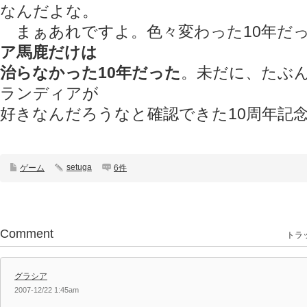
なんだよな。
まぁあれですよ。色々変わった10年だ
ア馬鹿だけは
治らなかった10年だった
。未だに、たぶ
ランディアが
好きなんだろうなと確認できた10周年記
setuga
ゲーム
6件
Comment
トラッ
グラシア
2007-12/22 1:45am