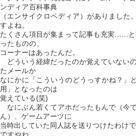
ンディア百科事典
（エンサイクロペディア）がありました
すよね。
たくさん項目が集まって記事も充実……
ったものの、
コーナーはあったんだ。
どういう経緯だったのか覚えていないの
たメールか
なにかに「こういうのどうっすかね？」
用」となったのは
覚えている(笑)
なにぶん若くてアホだったもんで（今で
ん）、ゲームアーツに
当時出していた同人誌を送りつけたわけ
ですやね。