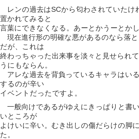
レンの過去はSCから匂わされていたけ
置かれてみると
言葉にできなくなる。あーとかうーとか
現在進行形の明確な悪があるのなら落と
だが、これは
終わっちゃった出来事を淡々と見せられ
うにもならん。
アレな過去を背負っているキャラはいる
するのが辛い
イベントだったですよ。
一般向けであるがゆえにきっぱりと書い
いところが
よけいに辛い。むき出しの傷だらけの脚
た。