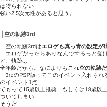
は得られない
強い2.5次元性があると思う。
空の軌跡3rd
空の軌跡3rdは
エロゲも真っ青の設定が
エロゲだったらありなんでするっと受け
ど、軌跡は
全年齢だから。なによりもこれ
空の軌跡
3rdのPSP版ってこのイベント入れら
のイベント1点
でもって15歳以上推奨、もしくは18歳以
ついてしまい
そうだ。