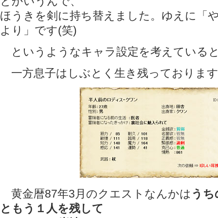
とかいうんで、
ほうきを剣に持ち替えました。ゆえに「
より」です(笑)
というようなキャラ設定を考えていると
一方息子はしぶとく生き残っております
黄金暦87年3月のクエストなんかは
うち
ともう１人を残して