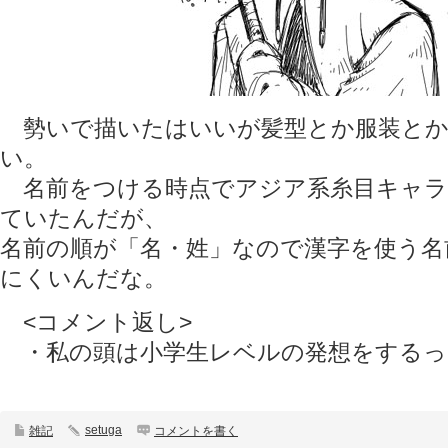
勢いで描いたはいいが髪型とか服装とか
い。
名前をつける時点でアジア系糸目キャラ
ていたんだが、
名前の順が「名・姓」なので漢字を使う名
にくいんだな。
<コメント返し>
・私の頭は小学生レベルの発想をするって
setuga
雑記
コメントを書く