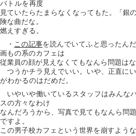
バトルを再度
見ていたらたまらなくなってもた。「銀
険な曲だな。
燃えすぎる。
・
この記事
を読んでいてふと思ったん
画もの系のカフェは
従業員の顔が見えなくてもなんら問題は
つうかチラ見えでいい。いや、正直にい
がわかるのはだめだ。
いやいや働いているスタッフはみんなハ
スの方々なわけ
なんだろうから、写真で見てもなんら問
ですよ。
この男子校カフェという世界を崩すような