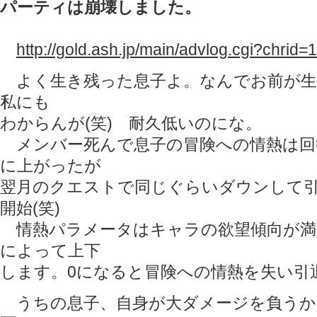
パーティは崩壊しました。
http://gold.ash.jp/main/advlog.cgi?chrid
よく生き残った息子よ。なんでお前が生
私にも
わからんが(笑) 耐久低いのにな。
メンバー死んで息子の冒険への情熱は回復
に上がったが
翌月のクエストで同じぐらいダウンして
開始(笑)
情熱パラメータはキャラの欲望傾向が満
によって上下
します。0になると冒険への情熱を失い引
うちの息子、自身が大ダメージを負うか