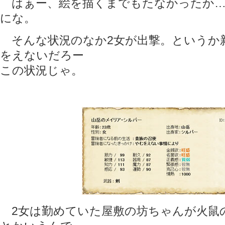
はぁー、絵を描くまでもたなかったか…
にな。
そんな状況のなか2女が出撃。というか
をえないだろー
この状況じゃ。
2女は勤めていた屋敷の坊ちゃんが火鼠