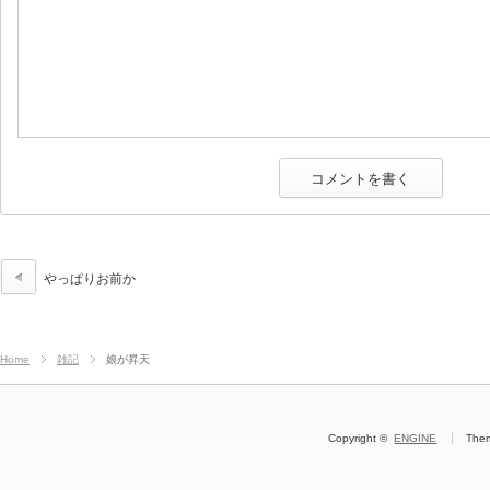
やっぱりお前か
Home
雑記
娘が昇天
Copyright ©
ENGINE
The